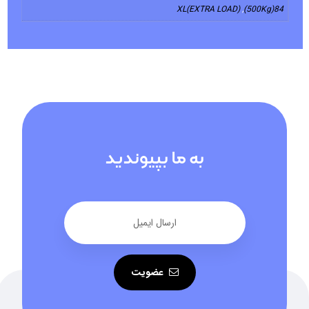
XL(EXTRA LOAD)
,
84(500Kg)
به ما بپیوندید
عضویت