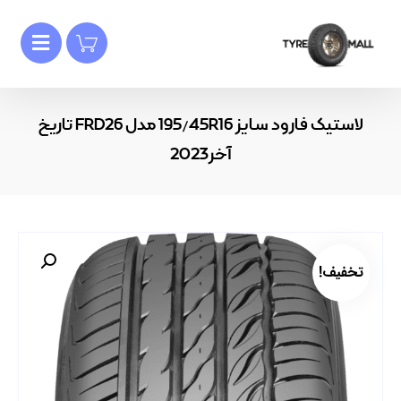
لاستیک فارود سایز 195/45R16 مدل FRD26 تاریخ
آخر2023
تخفیف!