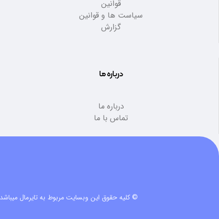
قوانین
سیاست ها و قوانین
گزارش
درباره ما
درباره ما
تماس با ما
© کلیه حقوق این وبسایت مربوط به تایرمال میباشد.