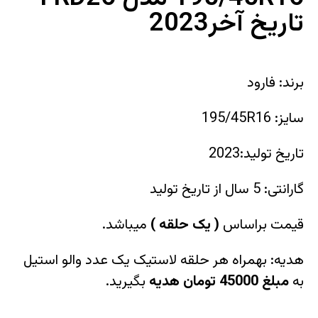
تاریخ آخر2023
برند: فارود
سایز: 195/45R16
تاریخ تولید:2023
گارانتی: 5 سال از تاریخ تولید
قیمت براساس
(
یک حلقه
)
میباشد.
هدیه: بهمراه هر حلقه لاستیک یک عدد والو استیل
به
مبلغ 45000 تومان هدیه
بگیرید.