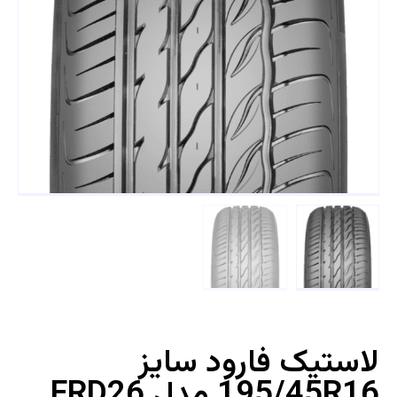
لاستیک فارود سایز
195/45R16 مدل FRD26