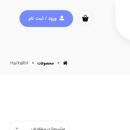
ورود / ثبت نام
محصولات
195/45R16