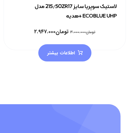
لاستیک سوپریا سایز 215/50ZR17 مدل
ECOBLUE UHP +هدیه
تومان
۲.۹۴۷.۰۰۰
تومان
۳.۰۰۰.۰۰۰
اطلاعات بیشتر