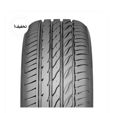
تخفیف!