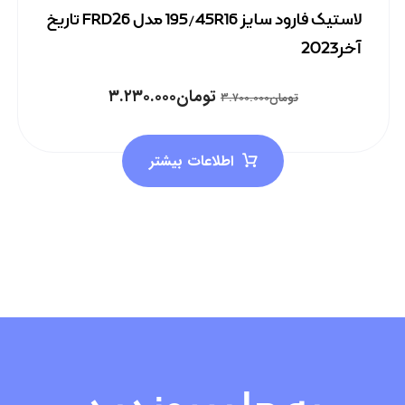
لاستیک فارود سایز 195/45R16 مدل FRD26 تاریخ
آخر2023
تومان
۳.۲۳۰.۰۰۰
تومان
۳.۷۰۰.۰۰۰
اطلاعات بیشتر