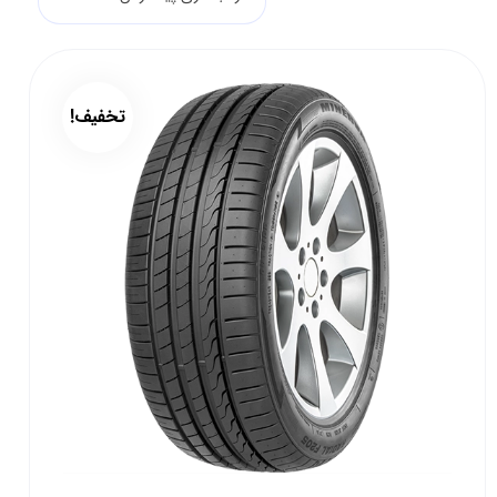
تخفیف!