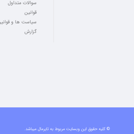
سوالات متداول
قوانین
سیاست ها و قوانین
گزارش
© کلیه حقوق این وبسایت مربوط به تایرمال میباشد.