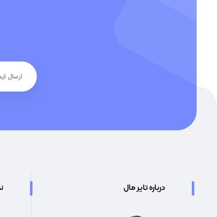
درباره تایر مال
نم