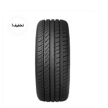
تخفیف!