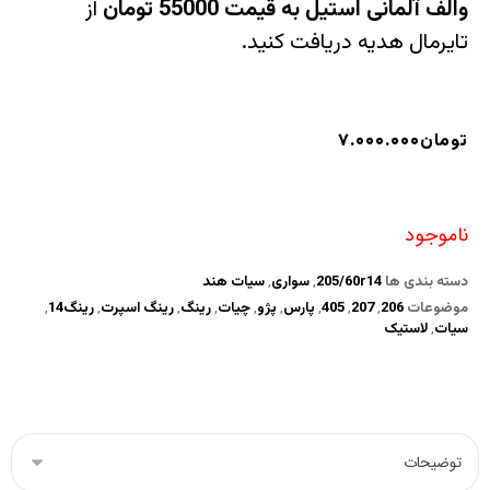
والف آلمانی استیل به قیمت 55000 تومان
از
تایرمال هدیه دریافت کنید.
تومان
۷.۰۰۰.۰۰۰
ناموجود
دسته بندی ها
205/60r14
,
سواری
,
سیات هند
موضوعات
206
,
207
,
405
,
پارس
,
پژو
,
چیات
,
رینگ
,
رینگ اسپرت
,
رینگ14
,
سیات
,
لاستیک