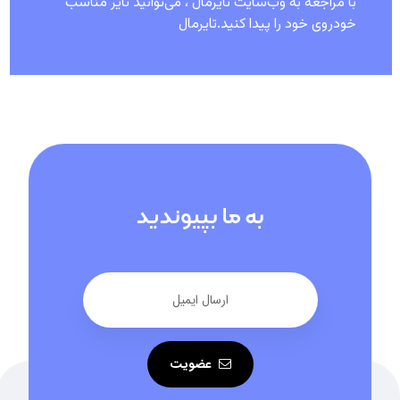
با مراجعه به وب‌سایت تایرمال ، می‌توانید تایر مناسب
خودروی خود را پیدا کنید.تایرمال
به ما بپیوندید
عضویت