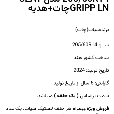
GRIPP LNچات+هدیه
برند:سیات(چات)
سایز: 205/60R14
ساخت کشور هند
تاریخ تولید: 2024
گارانتی: 5 سال از تاریخ تولید
قیمت براساس
(
یک حلقه
)
میباشد.
فروش ویژه:
بهمراه هر حلقه لاستیک سیات، یک عدد