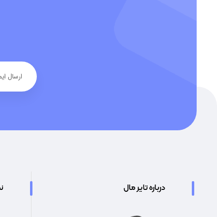
درباره تایر مال
نم