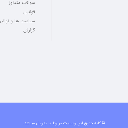
سوالات متداول
قوانین
سیاست ها و قوانین
گزارش
© کلیه حقوق این وبسایت مربوط به تایرمال میباشد.