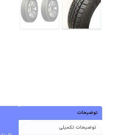
توضیحات
توضیحات تکمیلی