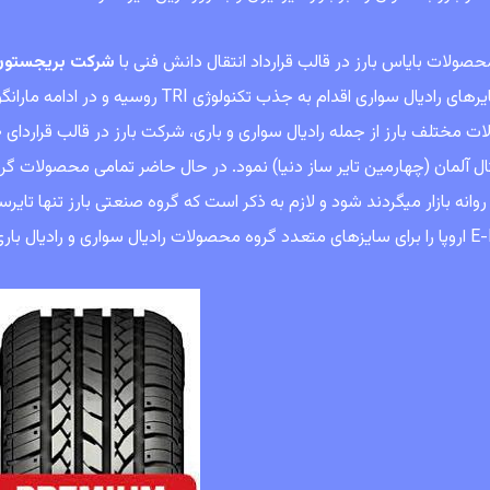
حصولات بایاس بارز در قالب قرارداد انتقال دانش فنی با
شرکت بريجستون
تولید تایرهای رادیال سواری اقدام به جذب ت
ال آلمان (چهارمین تایر ساز دنیا) نمود. در حال حاضر تمامی محصولات گر
وانه بازار ميگردند شود و لازم به ذکر است که گروه صنعتی بارز تنها تا
ل باری – اتوبوسی دریافت کند.