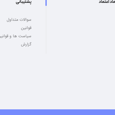
اد اعتماد
پشتیبانی
سوالات متداول
قوانین
سیاست ها و قوانین
گزارش