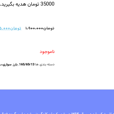
35000 تومان هدیه بگیرید.
تومان
۱.۹۰۰.۰۰۰
تومان
۵.۰۰۰
ناموجود
دسته بندی ها
165/65r13
,
بارز
,
سواری
مو