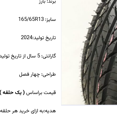
برند: بارز
سایز: 165/65R13
تاریخ تولید:2024
گارانتی: 5 سال از تاریخ تولید
طراحی: چهار فصل
قیمت براساس
(
یک حلقه
)
هدیه:به ازای خرید هر حلقه