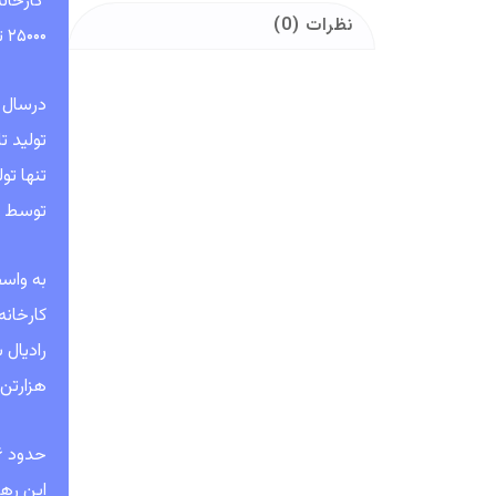
نظرات (0)
۲۵۰۰۰ تن در سال برای تولید انواع تاير، تيوپ، نوار وسايط نقليه ي سبک و سنگين و همچنين تایرهای کشاورزی آغاز نمود.
تولید ت
تنها تو
توسط ا
کارخانه
هزارتن به عن
این رهگ