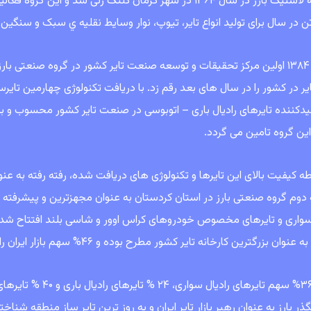
درسال ۱۳۸۴ اولین مرکز تحقیقات و توسعه صنعت تایر کشور در گروه صنع
ایر در کشور را در سال های بعد رقم زد. با دریافت تکنولوژی چهارمین تایر
لیدکننده تایرهای رادیال باری – اتوبوسی در صنعت تایر کشور محسوب و
ین گروه تامین می گردد.
 دوم گروه صنعتی بارز در استان کردستان به عنوان مجهزترین و پیشرفته تر
وان بزرگترین کارخانه تایر کشور مطرح بوده و ۴۶% سهم بازار ایران را به خود اختصاص داده است.
حدود ۳۶% سهم تایرهای
ذر بارز به عنوان رهبر بازار تایر ایران و به روز ترین تایر ساز منطقه شناخ