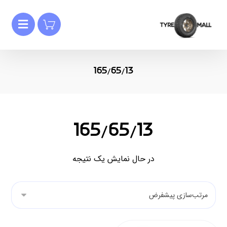
165/65/13
165/65/13
در حال نمایش یک نتیجه