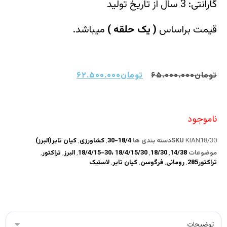
گارانتی: 3 سال از تاریخ تولید
قیمت براساس
(
یک حلقه
)
میباشد.
تومان
۶۵.۰۰۰.۰۰۰
تومان
۶۲.۵۰۰.۰۰۰
ناموجود
KIAN18/30
SKU
دسته بندی ها
18/4-30
,
کشاورزی
,
کیان تایر(البرز)
موضوعات
14/38
,
18/30
,
18/4/15/30 ،30-18/4/15
,
البرز
,
تراکتور
,
تراکتور285
,
رومانی
,
فرگوسن
,
کیان تایر
,
لاستیک