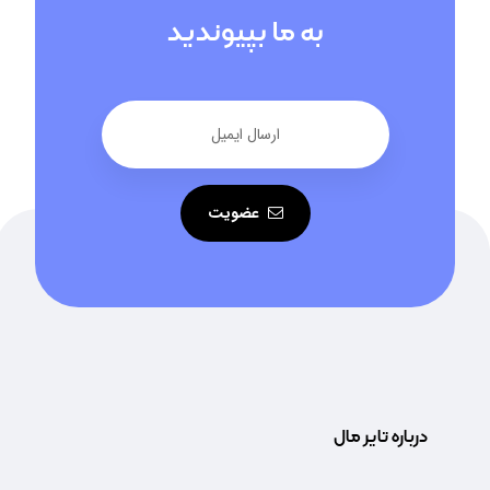
به ما بپیوندید
عضویت
درباره تایر مال