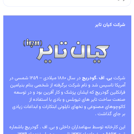
شرکت کیان تایر
شرکت
بی. اف .گودریچ
در سال ۱۸۸۰ میلادی – ۱۲۵۹ شمسی در
آمریکا تاسیس شد و نام شرکت برگرفته از شخصی بنام بنیامین
فرانکلین گودریچ که ایشان پزشک و کار آفرین بود و در توسعه
صنعت ساخت تایر های تیوبلس و بادی با استفاده از
کائوچوهای مصنوعی و نخهای نایلونی ابتکارات و ابداعات زیادی
بر جای گذاشت .
این کارخانه توسط سهامداران داخلی و بی. اف . گودریچ باشماره