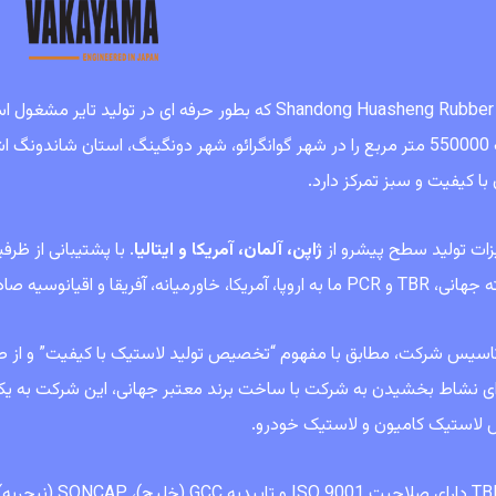
وسعت 550000 متر مربع را در شهر گوانگرائو، شهر دونگینگ، استان شاند
با کیفیت و سبز تمرکز دارد.
زات تولید سطح پیشرو از
ژاپن، آلمان، آمریکا و ایتالیا
. با پشتیبانی از ظ
آمریکا، خاورمیانه، آفریقا و اقیانوسیه صادر کرده است.
 تاسیس شرکت، مطابق با مفهوم “تخصیص تولید لاستیک با کیفیت” و از ط
ای نشاط بخشیدن به شرکت با ساخت برند معتبر جهانی، این شرکت به یک
 لاستیک کامیون و لاستیک خودرو.