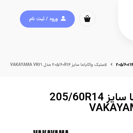
ورود / ثبت نام
205/60r1
لاستیک واکایاما سایز 205/60R14 مدل VAKAYAMA VK21
لاستیک واکایاما سایز 205/60R14