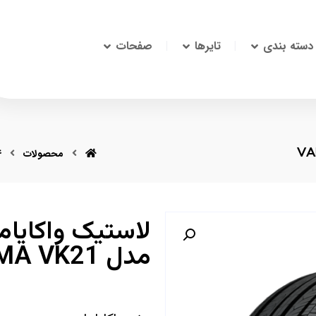
دسته بندی
تایرها
صفحات
محصولات
4
مدل VAKAYAMA VK21