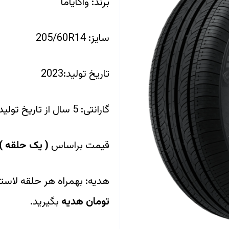
برند: واکایاما
سایز: 205/60R14
تاریخ تولید:2023
گارانتی: 5 سال از تاریخ تولید
قیمت براساس
(
یک حلقه
)
هدیه: بهمراه هر حلقه لاست
تومان هدیه
بگیرید.