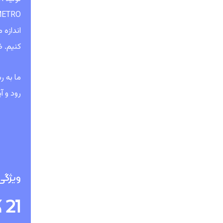
اندازه
کنیم. ظرفیت تولید سالانه 
رود و آ
ویژگی ها
 21