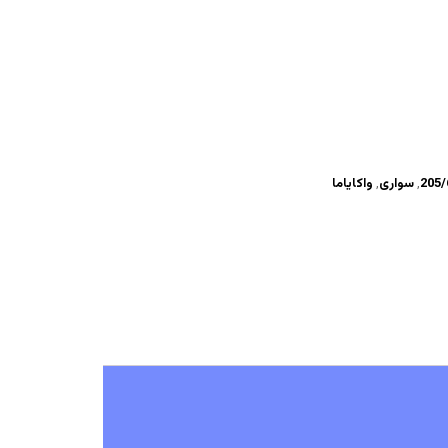
205/
,
سواری
,
واکایاما