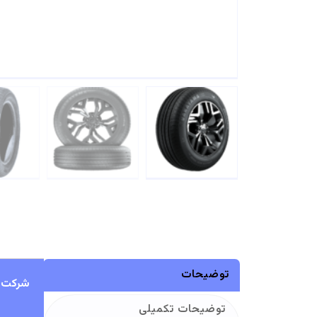
توضیحات
شرکت و
توضیحات تکمیلی