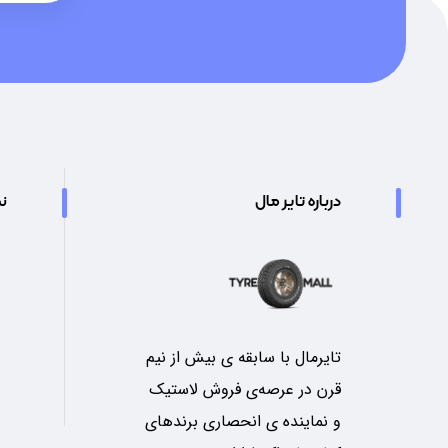
درباره تایر مال
نم
تایرمال با سابقه ی بیش از نیم
قرن در عرصه‌ی فروش لاستیک
و نماینده ی انحصاری برندهای