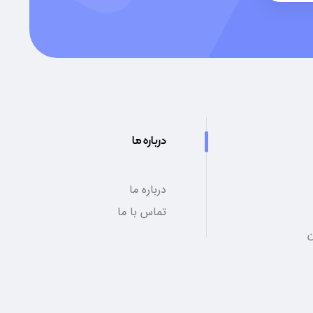
درباره ما
درباره ما
تماس با ما