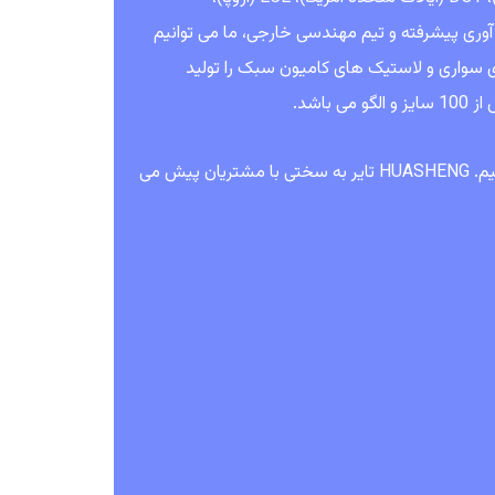
 PCR 400000 متر مربع است. با فن آوری پیشرفته و تیم مهندسی خارجی، ما می توانیم
ی سواری و لاستیک های کامیون سبک را تولید
ما به رشد با مشتریان اعتقاد داریم، خود را وقف تجربه خوب کاربران نهایی می کنیم. HUASHENG تایر به سختی با مشتریان پیش می