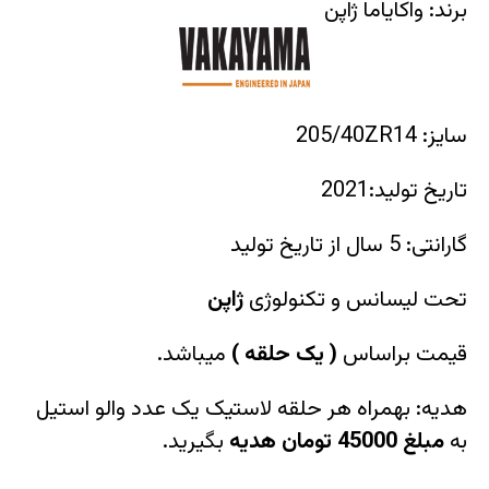
برند: واکایاما ژاپن
سایز: 205/40ZR14
تاریخ تولید:2021
گارانتی: 5 سال از تاریخ تولید
تحت لیسانس و تکنولوژی
ژاپن
قیمت براساس
(
یک حلقه
)
میباشد.
هدیه: بهمراه هر حلقه لاستیک یک عدد والو استیل
به
مبلغ 45000 تومان هدیه
بگیرید.