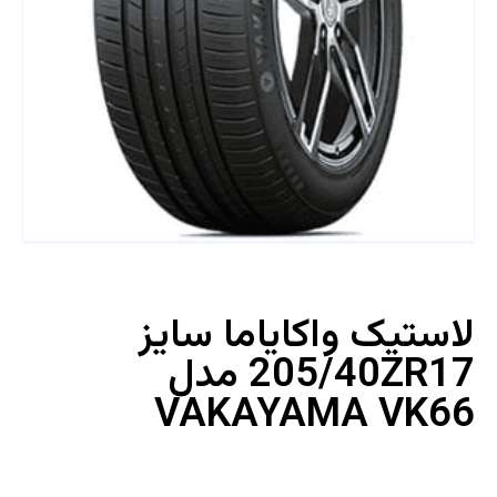
لاستیک واکایاما سایز
205/40ZR17 مدل
VAKAYAMA VK66