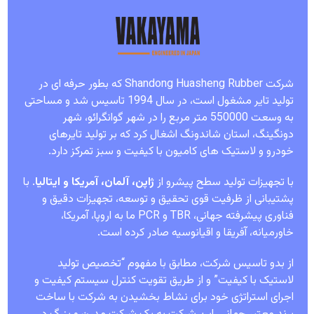
شرکت Shandong Huasheng Rubber که بطور حرفه ای در
تولید تایر مشغول است، در سال 1994 تاسیس شد و مساحتی
به وسعت 550000 متر مربع را در شهر گوانگرائو، شهر
دونگینگ، استان شاندونگ اشغال کرد که بر تولید تایرهای
خودرو و لاستیک های کامیون با کیفیت و سبز تمرکز دارد.
با تجهیزات تولید سطح پیشرو از
ژاپن، آلمان، آمریکا و ایتالیا
. با
پشتیبانی از ظرفیت قوی تحقیق و توسعه، تجهیزات دقیق و
فناوری پیشرفته جهانی، TBR و PCR ما به اروپا، آمریکا،
خاورمیانه، آفریقا و اقیانوسیه صادر کرده است.
از بدو تاسیس شرکت، مطابق با مفهوم “تخصیص تولید
لاستیک با کیفیت” و از طریق تقویت کنترل سیستم کیفیت و
اجرای استراتژی خود برای نشاط بخشیدن به شرکت با ساخت