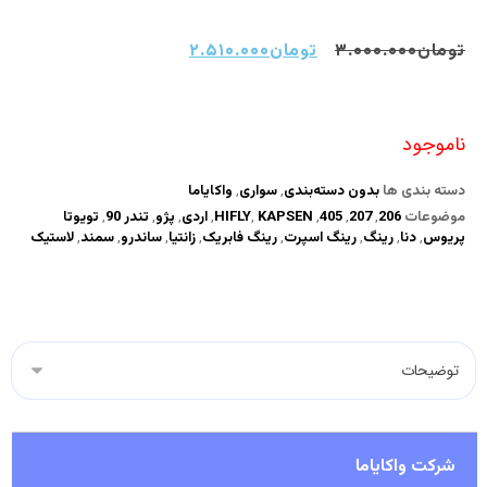
تومان
۳.۰۰۰.۰۰۰
تومان
۲.۵۱۰.۰۰۰
ناموجود
دسته بندی ها
بدون دسته‌بندی
,
سواری
,
واکایاما
موضوعات
206
,
207
,
405
,
KAPSEN
,
HIFLY
,
اردی
,
پژو
,
تندر 90
,
تویوتا
پریوس
,
دنا
,
رینگ
,
رینگ اسپرت
,
رینگ فابریک
,
زانتیا
,
ساندرو
,
سمند
,
لاستیک
شرکت واکایاما