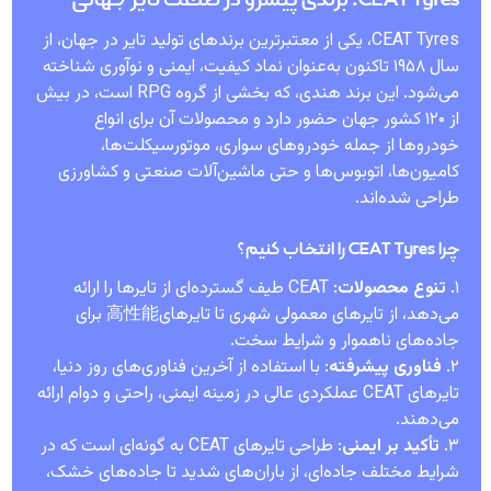
CEAT Tyres، یکی از معتبرترین برندهای تولید تایر در جهان، از
سال ۱۹۵۸ تاکنون به‌عنوان نماد کیفیت، ایمنی و نوآوری شناخته
می‌شود. این برند هندی، که بخشی از گروه RPG است، در بیش
از ۱۲۰ کشور جهان حضور دارد و محصولات آن برای انواع
خودروها از جمله خودروهای سواری، موتورسیکلت‌ها،
کامیون‌ها، اتوبوس‌ها و حتی ماشین‌آلات صنعتی و کشاورزی
طراحی شده‌اند.
چرا CEAT Tyres را انتخاب کنیم؟
۱.
تنوع محصولات
: CEAT طیف گسترده‌ای از تایرها را ارائه
می‌دهد، از تایرهای معمولی شهری تا تایرهای高性能 برای
جاده‌های ناهموار و شرایط سخت.
۲.
فناوری پیشرفته
: با استفاده از آخرین فناوری‌های روز دنیا،
تایرهای CEAT عملکردی عالی در زمینه ایمنی، راحتی و دوام ارائه
می‌دهند.
۳.
تأکید بر ایمنی
: طراحی تایرهای CEAT به گونه‌ای است که در
شرایط مختلف جاده‌ای، از باران‌های شدید تا جاده‌های خشک،