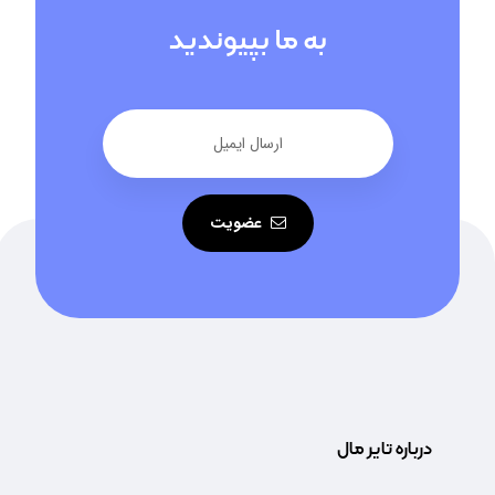
به ما بپیوندید
عضویت
درباره تایر مال