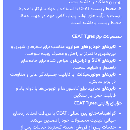
بهترین عملکرد را داشته باشند.
۴.
محیط زیست
: CEAT با استفاده از مواد سازگار با محیط
زیست و فرآیندهای تولید پایدار، گامی مهم در جهت حفظ
محیط زیست برداشته است.
محصولات برتر CEAT Tyres
تایرهای خودروهای سواری
: مناسب برای سفرهای شهری و
بین‌شهری با تمرکز بر راحتی و مصرف بهینه سوخت.
تایرهای SUV و کراس‌اور
: طراحی شده برای جاده‌های
ناهموار و شرایط سخت.
تایرهای موتورسیکلت
: با قابلیت چسبندگی عالی و مقاومت
در برابر سایش.
تایرهای تجاری
: برای کامیون‌ها و اتوبوس‌ها با دوام بالا و
قابلیت حمل بار سنگین.
مزایای رقابتی CEAT Tyres
گواهینامه‌های بین‌المللی
: CEAT با دریافت استانداردهای
جهانی، کیفیت محصولات خود را تضمین می‌کند.
خدمات پس از فروش
: شبکه گسترده خدمات پس از