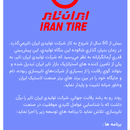
بيش از 60 سال از شروع به كار شرکت تولیدی ایران تایرمي‌گذرد.
در زمان بنيان گذاري شالوده اين بنگاه توليدي، اين پيش‌بيني
قدري آرمانگرايانه به نظر مي‌رسيد كه شرکت تولیدی ایران تایر، به
یکی از تامین کننده های استراتژیک بازار تایر ایران تبدیل شده و
بتواند گوي رقابت را از بسیاری از شركت‌هاي تايرسازي ربوده، نام
و جایگاه خود را در بین برند هاي برتر صنعت لاستیک ایران
وخاور میانه تثبيت و پايدار نمايد.
روند رو به رشد رقابت جهاني، شرکت تولیدی ایران تایر را برآن
داشت كه با شناسايي عوامل كليدي موفقيت در صنعت
تايرسازي، تلاش نمايد تا برنامه هاي توسعه زير را اجرا نمايد:
برنامه ها
: