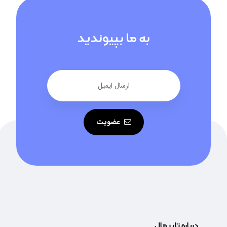
به ما بپیوندید
عضویت
درباره تایر مال