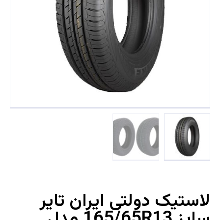
لاستیک دولتی ایران تایر
سایز 165/65R13 مدل