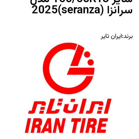
سرانزا (seranza)2025
برند:ایران تایر