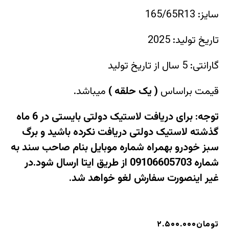
سایز: 165/65R13
تاریخ تولید: 2025
گارانتی: 5 سال از تاریخ تولید
قیمت براساس
(
یک حلقه
)
میباشد.
توجه: برای دریافت لاستیک دولتی بایستی در 6 ماه
گذشته لاستیک دولتی دریافت نکرده باشید و برگ
سبز خودرو بهمراه شماره موبایل بنام صاحب سند به
شماره 09106605703 از طریق ایتا ارسال شود.در
غیر اینصورت سفارش لغو خواهد شد.
تومان
۲.۵۰۰.۰۰۰