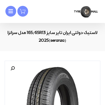
لاستیک دولتی ایران تایر سایز 165/65R13 مدل سرانزا
(seranza)2025