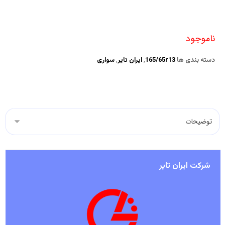
ناموجود
دسته بندی ها
165/65r13
,
ایران تایر
,
سواری
شرکت ایران تایر