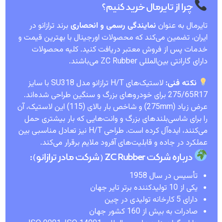
چرا از تایرمال خرید کنیم؟
تایرمال به عنوان
نمایندگی رسمی و انحصاری
برند ترازانو در
ایران، تضمین می‌کند که محصولات اورجینال با بهترین قیمت و
خدمات پس از فروش معتبر دریافت کنید. کلیه محصولات
دارای گارانتی بین‌المللی ZC Rubber می‌باشند.
نکته فنی:
لاستیک‌های H/T ترازانو مدل SU318 با سایز
275/65R17 برای خودروهای بزرگ و سنگین طراحی شده‌اند.
عرض زیاد (275mm) و شاخص بار بالای (115) این لاستیک، آن
را برای شاسی‌بلندهای بزرگ و وانت‌هایی که بار بیشتری حمل
می‌کنند، ایده‌آل کرده است. طراحی H/T نیز تعادل مناسبی بین
عملکرد در جاده و قابلیت‌های آفرود ملایم برقرار می‌کند.
درباره شرکت ZC Rubber (شرکت مادر ترازانو):
تأسیس در سال 1958
یکی از 10 تولیدکننده برتر تایر جهان
دارای 5 کارخانه تولیدی در چین
صادرات به بیش از 160 کشور جهان