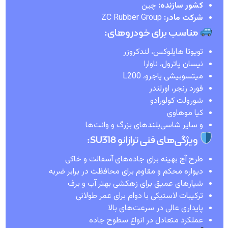
کشور سازنده:
چین
شرکت مادر:
ZC Rubber Group
مناسب برای خودروهای:
تویوتا هایلوکس، لندکروزر
نیسان پاترول، ناوارا
میتسوبیشی پاجرو، L200
فورد رنجر، اورلندر
شورولت کولورادو
کیا موهاوی
و سایر شاسی‌بلندهای بزرگ و وانت‌ها
ویژگی‌های فنی ترازانو SU318:
طرح آج بهینه برای جاده‌های آسفالت و خاکی
دیواره محکم و مقاوم برای محافظت در برابر ضربه
شیارهای عمیق برای زهکشی بهتر آب و برف
ترکیبات لاستیکی با دوام برای عمر طولانی
پایداری عالی در سرعت‌های بالا
عملکرد متعادل در انواع سطوح جاده