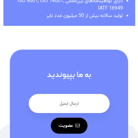
دارای گواهینامه‌های بین‌المللی ISO 9001, ISO 14001,
IATF 16949
تولید سالانه بیش از 50 میلیون عدد تایر
به ما بپیوندید
عضویت