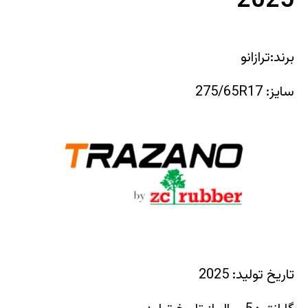
2025
برند:ترازانو
سایز: 275/65R17
تاریخ تولید: 2025