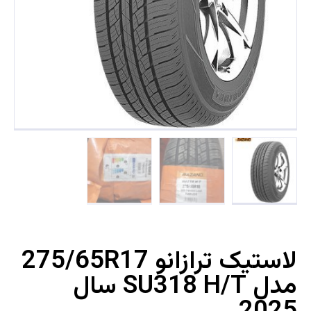
لاستیک ترازانو 275/65R17
مدل SU318 H/T سال