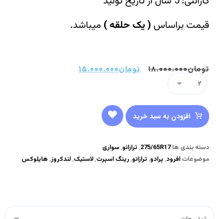
گارانتی: 5 سال از تاریخ تولید
قیمت براساس
(
یک حلقه
)
میباشد.
تومان
۱۸.۰۰۰.۰۰۰
تومان
۱۵.۰۰۰.۰۰۰
افزودن به سبد خرید
دسته بندی ها
275/65R17
,
ترازانو
,
سواری
موضوعات
افرود
,
پرادو
,
ترازانو
,
رینگ اسپرت
,
لاستیک
,
لندکروز
,
هایلوکس