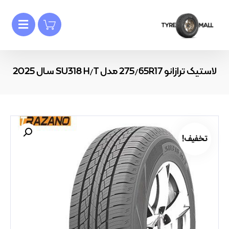
لاستیک ترازانو 275/65R17 مدل SU318 H/T سال 2025
تخفیف!