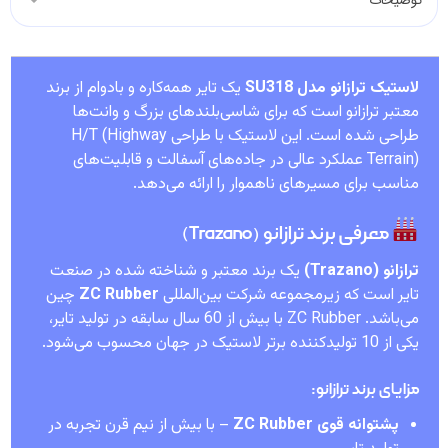
لاستیک ترازانو مدل SU318
یک تایر همه‌کاره و بادوام از برند
معتبر ترازانو است که برای شاسی‌بلندهای بزرگ و وانت‌ها
طراحی شده است. این لاستیک با طراحی H/T (Highway
Terrain) عملکرد عالی در جاده‌های آسفالت و قابلیت‌های
مناسب برای مسیرهای ناهموار را ارائه می‌دهد.
معرفی برند ترازانو (Trazano)
ترازانو (Trazano)
یک برند معتبر و شناخته شده در صنعت
تایر است که زیرمجموعه شرکت بین‌المللی
ZC Rubber
چین
می‌باشد. ZC Rubber با بیش از 60 سال سابقه در تولید تایر،
یکی از 10 تولیدکننده برتر لاستیک در جهان محسوب می‌شود.
مزایای برند ترازانو:
پشتوانه قوی ZC Rubber
– با بیش از نیم قرن تجربه در