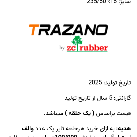
سایز: 235/60R16
تاریخ تولید: 2025
گارانتی: 5 سال از تاریخ تولید
قیمت براساس
(
یک حلقه
)
میباشد.
هدیه:
به ازای خرید هرحلقه تایر یک عدد
والف