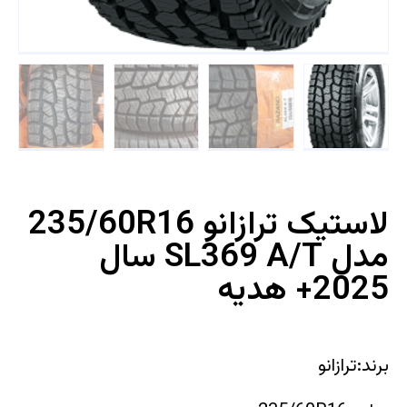
لاستیک ترازانو 235/60R16
مدل SL369 A/T سال
2025+ هدیه
برند:ترازانو