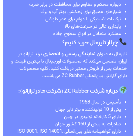
دیواره محکم و مقاوم برای محافظت در برابر ضربه
شیارهای عمیق برای زهکشی بهتر آب و برف
ترکیبات لاستیکی با دوام برای عمر طولانی
پایداری عالی در سرعت‌های بالا
عملکرد متعادل در انواع سطوح جاده
چرا از تایرمال خرید کنیم؟
تایرمال به عنوان
نمایندگی رسمی و انحصاری
برند ترازانو در
ایران، تضمین می‌کند که محصولات اورجینال با بهترین قیمت و
خدمات پس از فروش معتبر دریافت کنید. کلیه محصولات
دارای گارانتی بین‌المللی ZC Rubber می‌باشند.
درباره شرکت ZC Rubber (شرکت مادر ترازانو):
تأسیس در سال 1958
یکی از 10 تولیدکننده برتر تایر جهان
دارای 5 کارخانه تولیدی در چین
صادرات به بیش از 160 کشور جهان
دارای گواهینامه‌های بین‌المللی ISO 9001, ISO 14001,