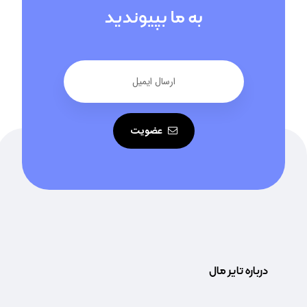
به ما بپیوندید
عضویت
درباره تایر مال