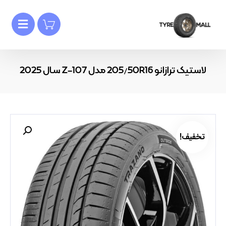
لاستیک ترازانو 205/50R16 مدل Z-107 سال 2025
تخفیف!