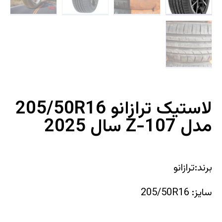
لاستیک ترازانو 205/50R16
مدل Z-107 سال 2025
برند:ترازانو
سایز: 205/50R16