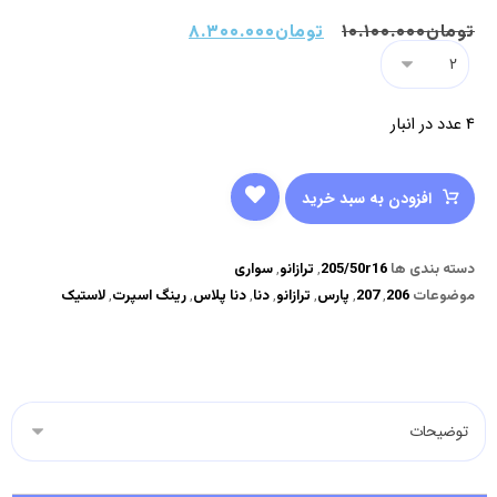
تومان
۱۰.۱۰۰.۰۰۰
تومان
۸.۳۰۰.۰۰۰
4 عدد در انبار
افزودن به سبد خرید
دسته بندی ها
205/50r16
,
ترازانو
,
سواری
موضوعات
206
,
207
,
پارس
,
ترازانو
,
دنا
,
دنا پلاس
,
رینگ اسپرت
,
لاستیک