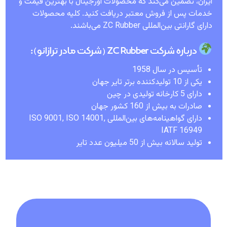
ایران، تضمین می‌کند که محصولات اورجینال با بهترین قیمت و
خدمات پس از فروش معتبر دریافت کنید. کلیه محصولات
دارای گارانتی بین‌المللی ZC Rubber می‌باشند.
درباره شرکت ZC Rubber (شرکت مادر ترازانو):
تأسیس در سال 1958
یکی از 10 تولیدکننده برتر تایر جهان
دارای 5 کارخانه تولیدی در چین
صادرات به بیش از 160 کشور جهان
دارای گواهینامه‌های بین‌المللی ISO 9001, ISO 14001,
IATF 16949
تولید سالانه بیش از 50 میلیون عدد تایر