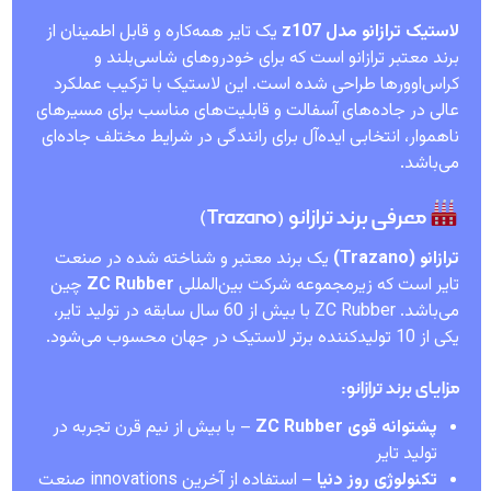
لاستیک ترازانو مدل z107
یک تایر همه‌کاره و قابل اطمینان از
برند معتبر ترازانو است که برای خودروهای شاسی‌بلند و
کراس‌اوورها طراحی شده است. این لاستیک با ترکیب عملکرد
عالی در جاده‌های آسفالت و قابلیت‌های مناسب برای مسیرهای
ناهموار، انتخابی ایده‌آل برای رانندگی در شرایط مختلف جاده‌ای
می‌باشد.
معرفی برند ترازانو (Trazano)
ترازانو (Trazano)
یک برند معتبر و شناخته شده در صنعت
تایر است که زیرمجموعه شرکت بین‌المللی
ZC Rubber
چین
می‌باشد. ZC Rubber با بیش از 60 سال سابقه در تولید تایر،
یکی از 10 تولیدکننده برتر لاستیک در جهان محسوب می‌شود.
مزایای برند ترازانو:
پشتوانه قوی ZC Rubber
– با بیش از نیم قرن تجربه در
تولید تایر
تکنولوژی روز دنیا
– استفاده از آخرین innovations صنعت