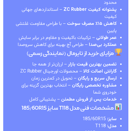
محدود
پشتوانه کیفیت ZC Rubber
– استانداردهای جهانی
کیفیت
کاهش ۱۵٪ مصرف سوخت
– با طراحی مقاومت غلتشی
پایین
عمر طولانی
– ترکیبات باکیفیت و مقاوم در برابر سایش
عملکرد بی‌صدا
– طراحی آج بهینه برای کاهش سروصدا
مزایای خرید از تایرمال (نمایندگی رسمی)
تضمین بهترین قیمت بازار
– ارزان‌تر از همه جا
گارانتی اصالت کالا
– محصولات اورجینال ZC Rubber
ارسال سریع و رایگان
– تحویل در کمترین زمان
مشاوره تخصصی رایگان
– انتخاب بهترین گزینه برای
خودروی شما
خدمات پس از فروش مطمئن
– پشتیبانی کامل
مشخصات فنی مدل T118 سایز 185/60R15
سایز:
185/60R15
مدل:
T118