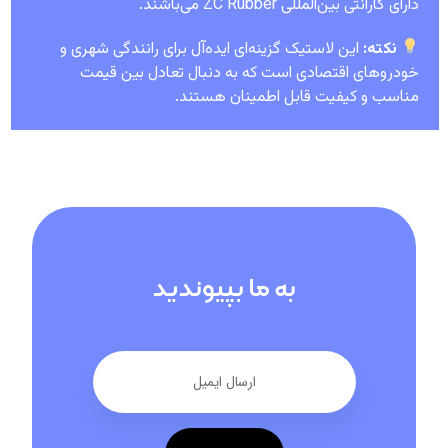
دارای گارانتی بین‌المللی ZC Rubber می‌باشند.
نکته:
این لاستیک گزینه‌ای ایده‌آل برای رانندگی شهری و
خودروهای اقتصادی است که به دنبال تعادل بین قیمت
مناسب و کیفیت قابل اطمینان هستند.
به ما بپیوندید