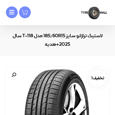
لاستیک ترازانو سایز 185/60R15 مدل T-118 سال
2025+هدیه
تخفیف!