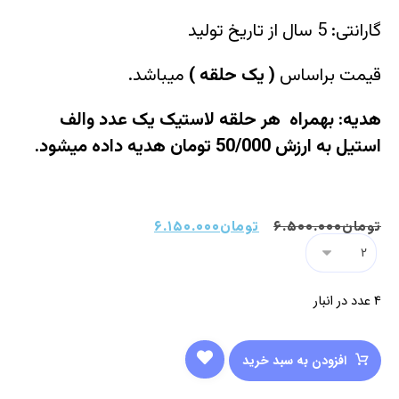
گارانتی: 5 سال از تاریخ تولید
قیمت براساس
(
یک حلقه
)
میباشد.
هدیه: بهمراه هر حلقه لاستیک یک عدد والف
استیل به ارزش 50/000 تومان هدیه داده میشود.
تومان
۶.۵۰۰.۰۰۰
تومان
۶.۱۵۰.۰۰۰
4 عدد در انبار
افزودن به سبد خرید