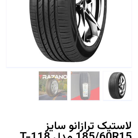
لاستیک ترازانو سایز
185/60R15 مدل T-118