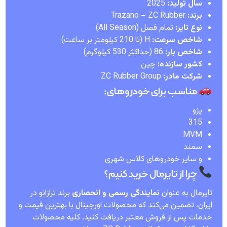
سال تولید:
2025
برند:
Trazano – ZC Rubber
نوع تایر:
تمام فصل (All Season)
شاخص سرعت:
H (تا 210 کیلومتر بر ساعت)
شاخص بار:
86 (حداکثر 530 کیلوگرم)
کشور سازنده:
چین
شرکت مادر:
ZC Rubber Group
مناسب برای خودروهای:
پژو
315
MVM
سمند
و سایر خودروهای کلاس شهری
چرا از تایرمال خرید کنیم؟
تایرمال به عنوان
نمایندگی رسمی و انحصاری
برند ترازانو در
ایران، تضمین می‌کند که محصولات اورجینال با بهترین قیمت و
خدمات پس از فروش معتبر دریافت کنید. کلیه محصولات