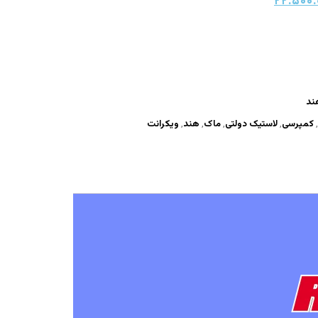
۲۲.۵۰۰.
ند
,
کمپرسی
,
لاستیک دولتی
,
ماک
,
هند
,
ویکرانت