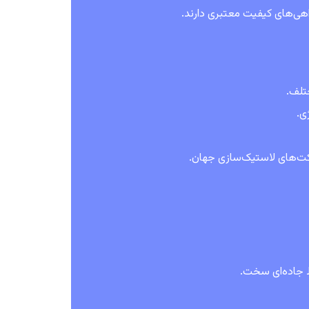
تلف.
ی.
 جاده‌ای سخت.