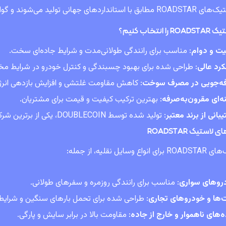
با استانداردهای جهانی تولید می‌شوند و گواهی‌های کیفیت معتبری دارند.
ا انتخاب کنیم؟
یت و دوام
: مناسب برای رانندگی طولانی‌مدت و شرایط جاده‌ای سخت.
رد عالی
: طراحی شده برای بهبود چسبندگی و کنترل خودرو در شرایط مخ
ه‌جویی در مصرف سوخت
: کاهش مقاومت غلتشی و افزایش بازدهی انرژ
ه‌ای مقرون‌به‌صرفه
: بهترین ترکیب کیفیت و قیمت برای مشتریان.
بانی از برند معتبر
: تولید شده توسط DOUBLECOIN، یکی از برترین شرکت‌های لاستیک‌سازی جهان.
 لاستیک ROADSTAR
اع وسایل نقلیه، از جمله:
روهای سواری
: مناسب برای رانندگی روزمره و سفرهای طولانی.
ت‌ها و خودروهای تجاری
: طراحی شده برای تحمل بارهای سنگین و شرایط
‌های ناهموار و خارج از جاده
: مقاومت بالا در برابر سایش و پارگی.