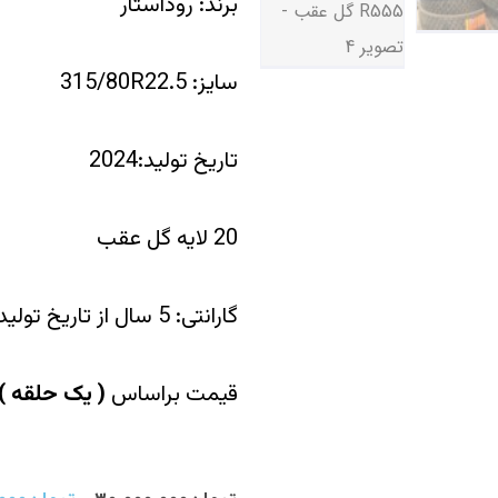
برند: روداستار
سایز: 315/80R22.5
تاریخ تولید:2024
20 لایه گل عقب
گارانتی: 5 سال از تاریخ تولید
قیمت براساس
(
یک حلقه
)