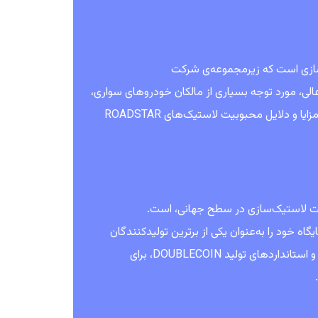
سازی است که زیرمجموعه‌ی شرکت
د عالی، مورد توجه بسیاری از مالکان خودروهای سواری،
وانت‌ها و وسایل نقلیه تجاری قرار گرفته است. در این مقاله، به بررسی ویژگی‌ها، مزایا و دلایل محبوبیت لاستیک‌های ROADSTAR
ت لاستیک‌سازی در سطح جهانی، است.
جایگاه خود را به‌عنوان یکی از برترین تولیدکنندگان
لاستیک در جهان تثبیت کند. لاستیک‌های ROADSTAR با بهره‌گیری از فناوری‌ها و استانداردهای تولید DOUBLECOIN، برای