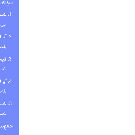
سؤالات
لاستیک ROADSTAR برا
این 
آیا لاستیک‌ها
بله،
قیمت لا
لاستیک‌های ROADSTAR با وجود
آیا لاستیک‌
بله،
لاستیک ROADSTAR ز
لاستیک‌های
جمع‌بن