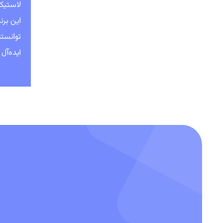
لاستیک
این بر
ایده‌آل