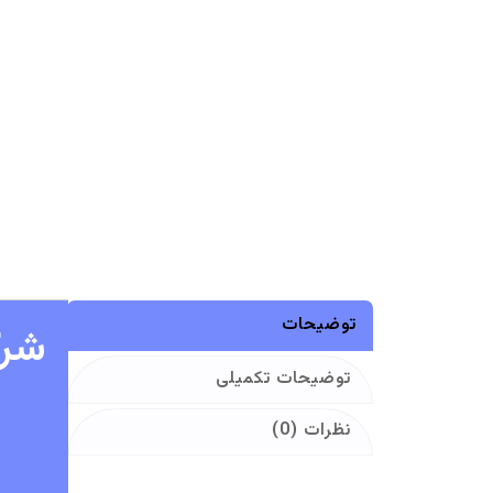
توضیحات
شرک
توضیحات تکمیلی
نظرات (0)