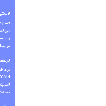
لاستیک ROADSTAR: ترکیبی از کیفیت، دو
لاستیک
بین‌الم
می‌پردا
تاریخچه و
برند ROADSTAR زیرمجموعه‌ی شرکت
پاسخگوی