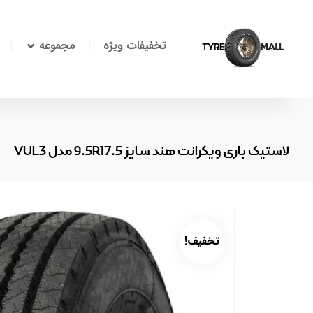
تخفیفات ویژه
مجموعه
لاستیک باری ویکرانت هند سایز 9.5R17.5 مدل VUL3
تخفیف!