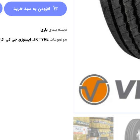
افزودن به سبد خرید
دسته بندی
باری
موضوعات
JK TYRE
,
ایسوزو
,
جی کی
,
کا