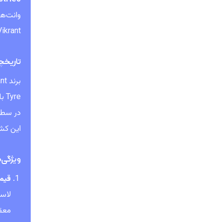
وانت‌ها
Vikrant می‌پردازی
تاریخچه 
برند Vikrant توسط شرکت
این کشو
ویژگی‌ها
قیم
معق