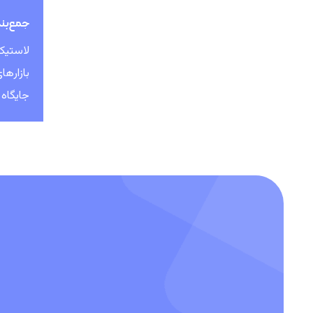
جمع‌بن
لاستیک
بازاره
جایگاه خو