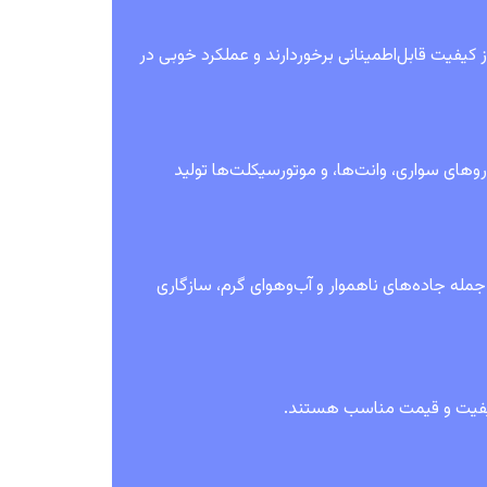
استفاده از فناوری‌ها و استانداردهای تولید JK Tyre، لاستیک‌های Vikrant از کیفیت قابل‌اطمینانی برخوردارند و عملکرد خوبی در
دروهای سواری، وانت‌ها، و موتورسیکلت‌ها تولید
ی هند، از جمله جاده‌های ناهموار و آب‌وهوای گرم، سازگاری
اکیفیت و قیمت مناسب هستند.