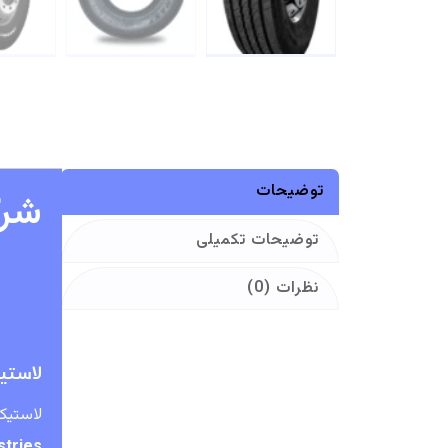
توضیحات
شرک
توضیحات تکمیلی
نظرات (0)
لاستیک Vikrant: کیفیت و مقرون‌به‌صرفه‌ترین ان
لاستیک
stries