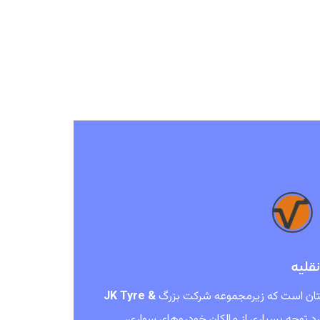
ستان است که زیرمجموعه شرکت بزرگ
JK Tyre &
مورد توجه بسیاری از مالکان خودروهای سواری،