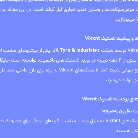
، موتورسیکلت‌ها و وسایل نقلیه تجاری قرار گرفته است. در این مقاله، به
م.
و پیشینه لاستیک Vikrant
JK Tyre & Industries
Tyre با بیش از ۴ دهه تجربه در تولید لاستیک‌های باکیفیت، توانسته است 
در سطح جهانی تثبیت کند. لاستیک‌های Vikrant به‌و
ر تولید می‌شوند.
ی برجسته لاستیک Vikrant
ت مقرون‌به‌صرفه
:
لاستیک‌های Vikrant به دلیل قیمت مناسب، گزینه‌ای ایده‌آل برای 
ول هستند.