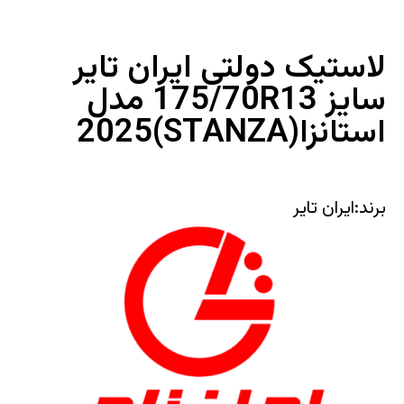
لاستیک دولتی ایران تایر
سایز 175/70R13 مدل
استانزا(STANZA)2025
برند:ایران تایر