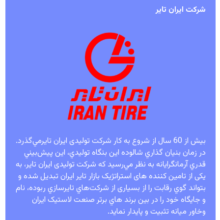
شرکت ایران تایر
بيش از 60 سال از شروع به كار شرکت تولیدی ایران تایرمي‌گذرد.
در زمان بنيان گذاري شالوده اين بنگاه توليدي، اين پيش‌بيني
قدري آرمانگرايانه به نظر مي‌رسيد كه شرکت تولیدی ایران تایر، به
یکی از تامین کننده های استراتژیک بازار تایر ایران تبدیل شده و
بتواند گوي رقابت را از بسیاری از شركت‌هاي تايرسازي ربوده، نام
و جایگاه خود را در بین برند هاي برتر صنعت لاستیک ایران
وخاور میانه تثبيت و پايدار نمايد.