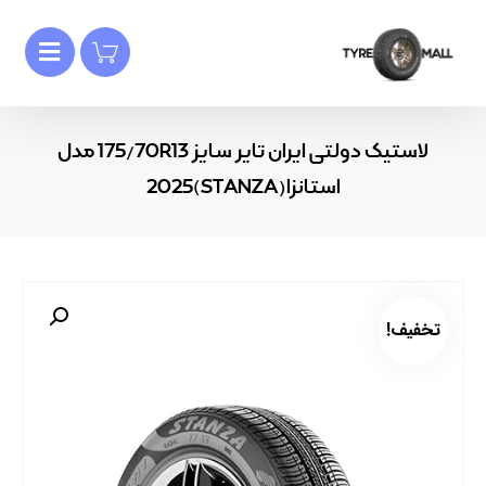
لاستیک دولتی ایران تایر سایز 175/70R13 مدل
استانزا(STANZA)2025
تخفیف!