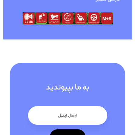
به ما بپیوندید