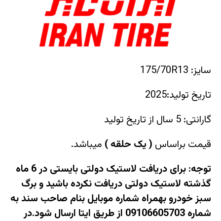
سایز: 175/70R13
تاریخ تولید:2025
گارانتی: 5 سال از تاریخ تولید
قیمت براساس
(
یک حلقه
)
میباشد.
توجه: برای دریافت لاستیک دولتی بایستی در 6 ماه
گذشته لاستیک دولتی دریافت نکرده باشید و برگ
سبز خودرو بهمراه شماره موبایل بنام صاحب سند به
شماره 09106605703 از طریق ایتا ارسال شود.در