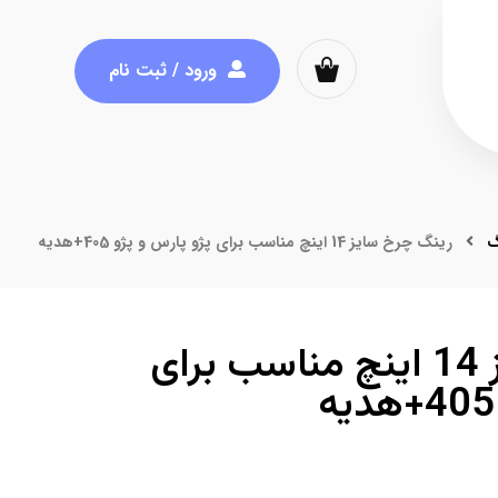
ورود / ثبت نام
گ
رینگ چرخ سایز 14 اینچ مناسب برای پژو پارس و پژو 405+هدیه
رینگ چرخ سایز 14 اینچ مناسب برای