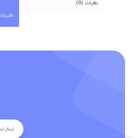
نظرات (0)
فابریک