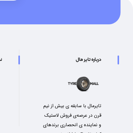
درباره تایر مال
نم
تایرمال با سابقه ی بیش از نیم
قرن در عرصه‌ی فروش لاستیک
و نماینده ی انحصاری برندهای