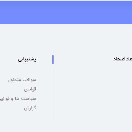
اد اعتماد
پشتیبانی
سوالات متداول
قوانین
سیاست ها و قوانین
گزارش