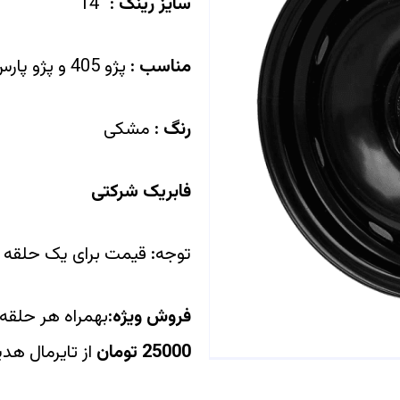
سایز رینگ
: “14
مناسب :
پژو 405 و پژو پارس
رنگ :
مشکی
فابریک شرکتی
توجه: قیمت برای یک حلقه 
فروش ویژه:
بهمراه هر حلقه
25000 تومان
از تایرمال هدی