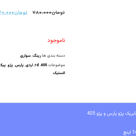
تومان
۷۸۰.۰۰۰
تومان
۶۰.۰۰۰
ناموجود
دسته بندی ها
رینگ
,
سواری
موضوعات
405
,
rd
,
اردی
,
پارس
,
پژو
,
پیک
لاستیک
ریک پژو پارس و پژو 405