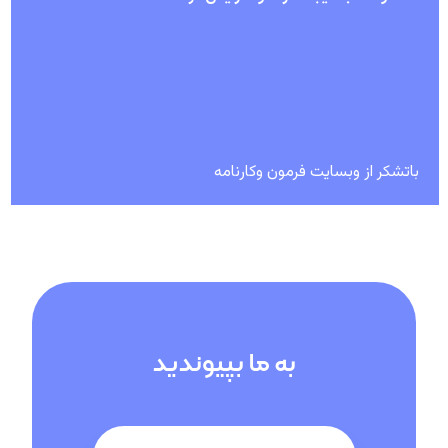
باتشکر از وبسایت فرمون وکارنامه
به ما بپیوندید