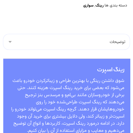
دسته بندی ها
رینگ
,
سواری
رینگ اسپرت
شوق داشتن رینگی با بهترین طراحی و زیباترکردن خودرو باعث
می‌شود که بعضی برای خرید رینگ اسپرت هزینه کنند. حتی
برخی از خودروسازان مانند بی‌ام‌و و مرسدس بنز ترجیح
می‌دهند که رینگ اسپرت طراحی‌شده خود را روی
خودروهایشان قرار دهند. گرچه رینگ اسپرت می‌تواند خودرو را
اسپرت‌تر و زیباتر کند، ولی دلایل بیشتری برای خرید آن وجود
دارد. در ادامه درمورد رینگ اسپرت، کاربردها و انواع آن توضیح
می‌دهیم و معایب و مزایای استفاده از آن را بیان کنیم.