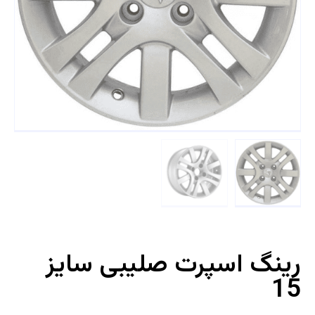
رینگ اسپرت صلیبی سایز
15