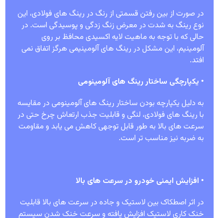
در صورت از بین رفتن قسمتی از رنگ در رینگ های فولادی، این
نوع رینگ به شدت در معرض زنگ زدگی و پوسیدگی است. در
حالی که با توجه به ماهیت لایه اکسیدی محافظ بر روی
آلومینیم، این مشکل در رینگ های آلومینیمی هرگز اتفاق نمی
افتد.
• یکپارچگی ساختار رینگ های آلومینومی
به دلیل یکپارچه بودن ساختار رینگ های آلومینومی در مقایسه
با رینگ های فولادی، لنگی و قابلیت جذب ارتعاش چرخ حتی در
سرعت های بالا به طور قابل توجهی کاهش می یابد و مقاومت
به ضربه نیز مناسب تر است.
• افزایش ایمنی خودرو در سرعت های بالا
در اثر اصطکاک بین لاستیک و جاده در سرعت های بالا قابلیت
خنک کاری لاستیک افزایش یافته و سرعت خنک شدن سیستم