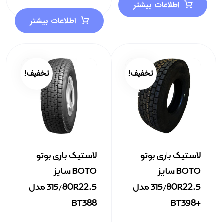
اطلاعات بیشتر
اطلاعات بیشتر
تخفیف!
تخفیف!
لاستیک باری بوتو
لاستیک باری بوتو
BOTO سایز
BOTO سایز
315/80R22.5 مدل
315/80R22.5 مدل
BT388
+BT398