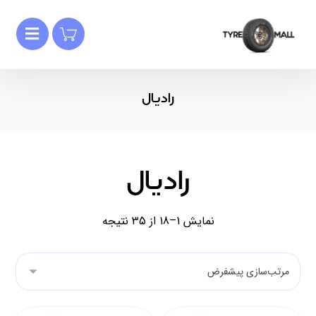
رادیال
رادیال
نمایش 1–18 از 35 نتیجه