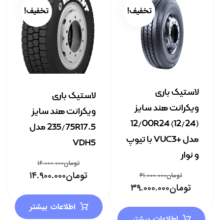
تخفیف!
تخفیف!
لاستیک باری
لاستیک باری
ویکرانت هند سایز
ویکرانت هند سایز
12/00R24 (12/24)
235/75R17.5 مدل
مدل +VUC3 با تیوپ
VDH5
و نوار
تومان
۱۶.۰۰۰.۰۰۰
تومان
۱۴.۹۰۰.۰۰۰
تومان
۴۱.۰۰۰.۰۰۰
تومان
۳۹.۰۰۰.۰۰۰
اطلاعات بیشتر
اطلاعات بیشتر