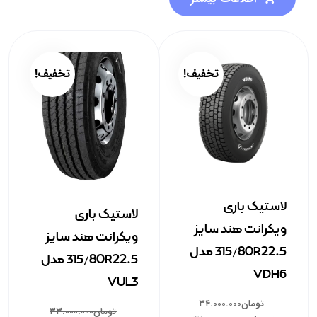
تخفیف!
تخفیف!
لاستیک باری
لاستیک باری
ویکرانت هند سایز
ویکرانت هند سایز
315/80R22.5 مدل
315/80R22.5 مدل
VDH6
VUL3
تومان
۳۴.۰۰۰.۰۰۰
تومان
۳۳.۰۰۰.۰۰۰