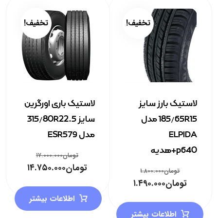
تخفیف!
تخفیف!
لاستیک بارز سایز
لاستیک باری اورگرین
185/65R15 مدل
سایز 315/80R22.5
ELPIDA
مدل ESR579
p640+هدیه
تومان
۱۷.۰۰۰.۰۰۰
تومان
۱۴.۷۵۰.۰۰۰
تومان
۱.۸۰۰.۰۰۰
تومان
۱.۴۹۰.۰۰۰
اطلاعات بیشتر
اطلاعات بیشتر