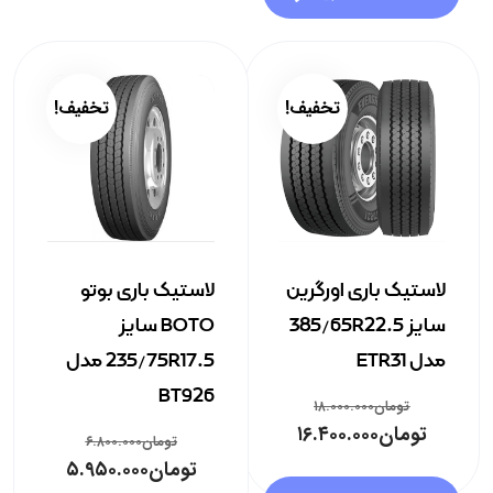
تخفیف!
تخفیف!
لاستیک باری اورگرین
لاستیک باری بوتو
سایز 385/65R22.5
BOTO سایز
مدل ETR31
235/75R17.5 مدل
BT926
تومان
۱۸.۰۰۰.۰۰۰
تومان
۱۶.۴۰۰.۰۰۰
تومان
۶.۸۰۰.۰۰۰
تومان
۵.۹۵۰.۰۰۰