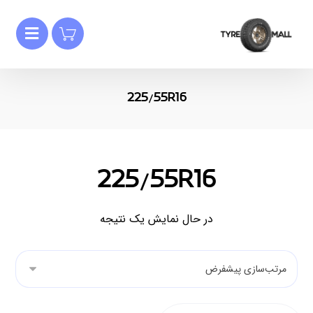
225/55R16
225/55R16
در حال نمایش یک نتیجه