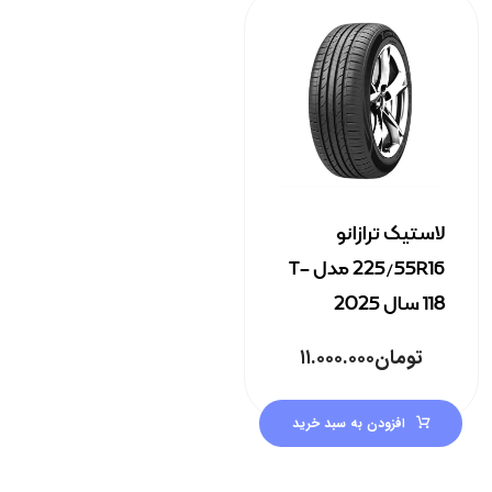
لاستیک ترازانو
225/55R16 مدل T-
118 سال 2025
تومان
۱۱.۰۰۰.۰۰۰
افزودن به سبد خرید