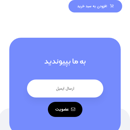
افزودن به سبد خرید
به ما بپیوندید
عضویت