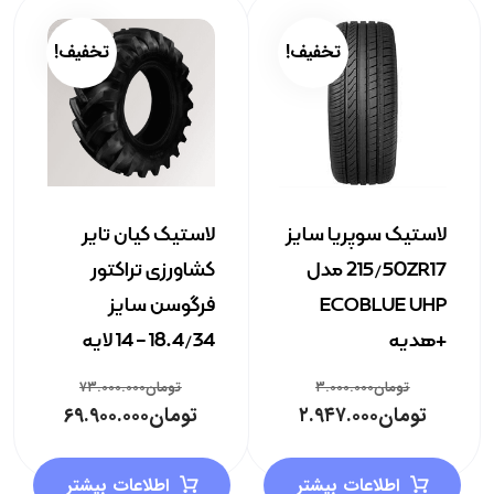
تخفیف!
تخفیف!
لاستیک سوپریا سایز
لاستیک کیان تایر
215/50ZR17 مدل
کشاورزی تراکتور
ECOBLUE UHP
فرگوسن سایز
+هدیه
18.4/34 – 14 لایه
تومان
۳.۰۰۰.۰۰۰
تومان
۷۳.۰۰۰.۰۰۰
تومان
۲.۹۴۷.۰۰۰
تومان
۶۹.۹۰۰.۰۰۰
اطلاعات بیشتر
اطلاعات بیشتر