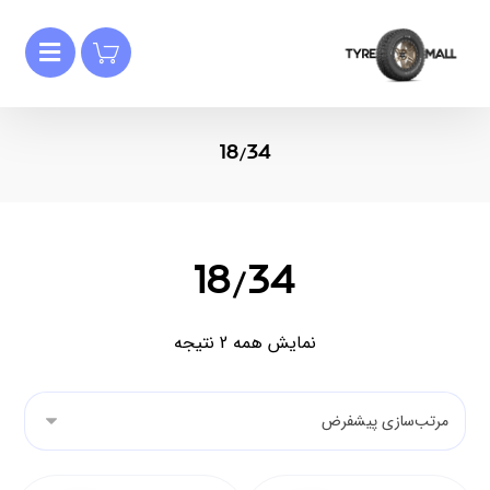
18/34
18/34
نمایش همه 2 نتیجه