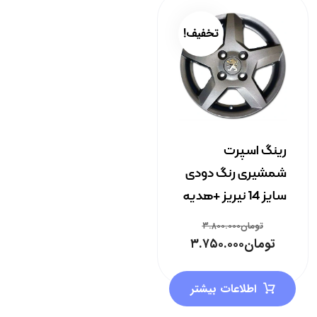
تخفیف!
رینگ اسپرت
شمشیری رنگ دودی
سایز 14 نیریز +هدیه
تومان
۳.۸۰۰.۰۰۰
تومان
۳.۷۵۰.۰۰۰
اطلاعات بیشتر