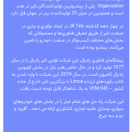
Organisation یکی از پیشروترین تولیدکنندگان تایر در هند
است و همچنین در میان 25 تولیدکننده برتر در جهان قرار دارد.
در چهار دهه گذشته، JK Tire در ایجاد نوآوری و برتری در
صنعت تایر از طریق معرفی فناوری‌ها و محصولاتی که
بخش‌های مختلف کسب‌وکار در صنعت خودرو را تامین
می‌کنند، پیشرو بوده است.
پیشگامان فناوری رادیال، این شرکت اولین تایر رادیال را در سال
1977 تولید کرد و در حال حاضر رهبر بازار در بخش اتوبوس
رادیال کامیون است. در سال 2019، این شرکت با وارد شدن به
کتاب رکوردهای ارزنده Limca با بزرگترین تایر خارج از جاده
کشور – VEM 045 به یک شاهکار قابل توجه دست یافت.
این شرکت راه حل های تمام عیار را در بخش های خودروهای
سواری، وسایل نقلیه تجاری، کشاورزی ارائه می دهد. ، آفرود و
دو و سه چرخ.