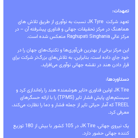
تعهدات:
تعهد شرکت JK Tyre نسبت به نوآوری از طریق تلاش های
هماهنگ در مرکز تحقیقات جهانی و فناوری پیشرفته آن – در
مرکز عالی Raghupati Singhania منعکس شده است.
این مرکز برخی از بهترین فن‌آوری‌ها و تکنیک‌های جهان را در
خود جای داده است، بنابراین، به تلاش‌های بزرگ‌تر شرکت برای
قرار دادن هند در نقشه جهانی نوآوری می‌افزاید.
دستاوردها:
JK Tire اولین فناوری «تایر هوشمند» هند را راه‌اندازی کرد و
سیستم‌های پایش فشار تایر (TPMS) را با ارائه حسگرهای
TREEL که آمار حیاتی تایر از جمله فشار و دما را نظارت می‌کند،
معرفی کرد.
یک نیروی جهانی، JK Tire در 105 کشور با بیش از 180 توزیع
کننده جهانی حضور دارد.