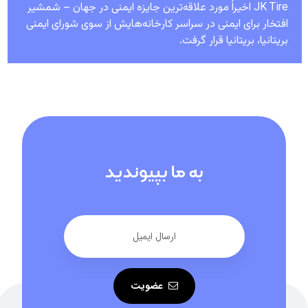
JK Tire اخیراً مورد علاقه‌ترین جایزه ایمنی در جهان – شمشیر
افتخار برای ایمنی در سراسر کارخانه‌هایش از سوی شورای ایمنی
بریتانیا، بریتانیا قرار گرفت.
به ما بپیوندید
عضویت