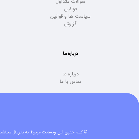
سوالات متداول
قوانین
سیاست ها و قوانین
گزارش
درباره ما
درباره ما
تماس با ما
© کلیه حقوق این وبسایت مربوط به تایرمال میباشد.