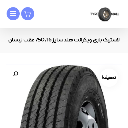
لاستیک باری ویکرانت هند سایز 750/16 عقب نیسان
تخفیف!