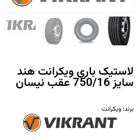
لاستیک باری ویکرانت هند
سایز 750/16 عقب نیسان
برند: ویکرانت