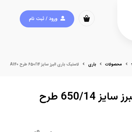
ورود / ثبت نام
محصولات
باری
لاستیک باری البرز سایز 650/14 طرح A140
لاستیک باری البرز سایز 650/14 طرح