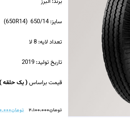
برند: البرز
سایز: 650/14 (650R14)
تعداد لایه: 8 لا
تاریخ تولید: 2019
قیمت براساس
(
یک حلقه
)
تومان
۲.۱۰۰.۰۰۰
تومان
۰.۰۰۰