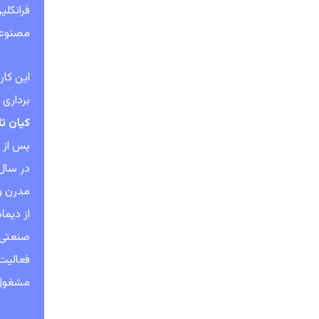
فرانکلی
مصنوعی 
برداری قرار گرفت. در سال ۱۳۵۴ با
کیان تا
پس از پ
مدرن و ت
فعالیت 
مشغول 