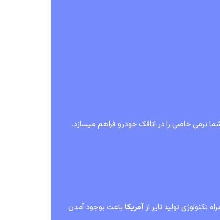
 شما نرمی خاصی را در اتاقک خودرو فراهم میسازد.
اه تکنولوژی تولید تایر از
آمریکا
باعث بوجود آمدن