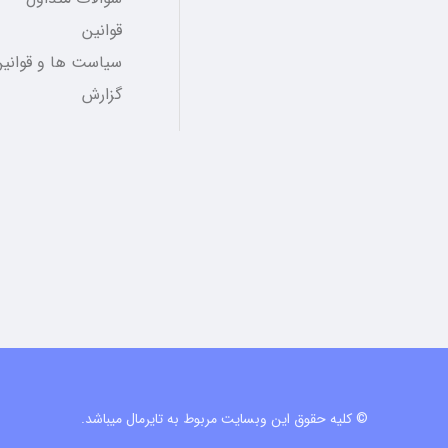
قوانین
سیاست ها و قوانین
گزارش
© کلیه حقوق این وبسایت مربوط به تایرمال میباشد.