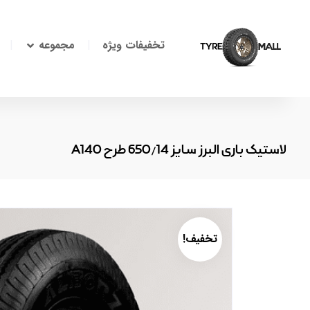
تخفیفات ویژه
مجموعه
لاستیک باری البرز سایز 650/14 طرح A140
تخفیف!