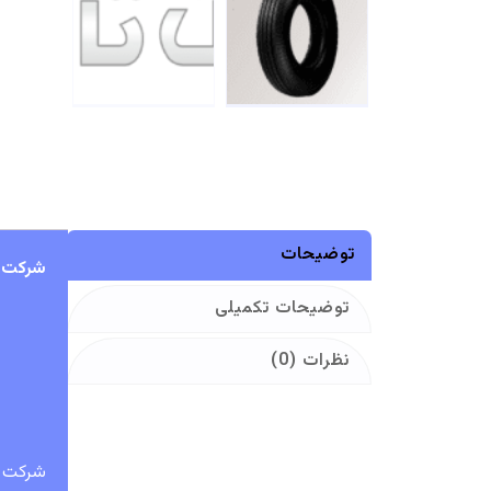
توضیحات
شرکت کی
توضیحات تکمیلی
نظرات (0)
شرکت