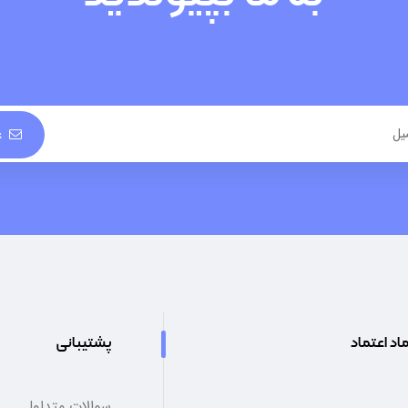
ع
اد اعتماد
پشتیبانی
سوالات متداول