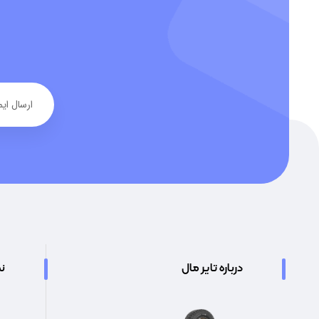
درباره تایر مال
نم