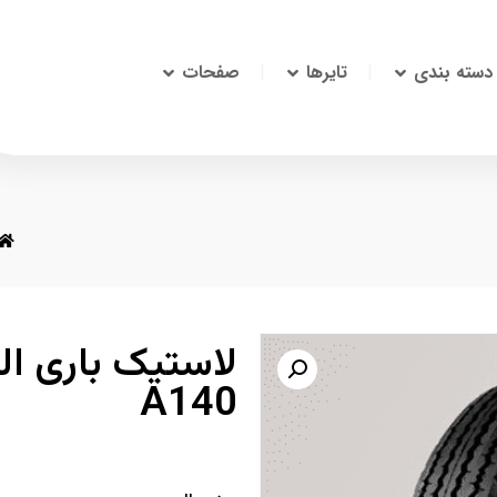
دسته بندی
تایرها
صفحات
A140