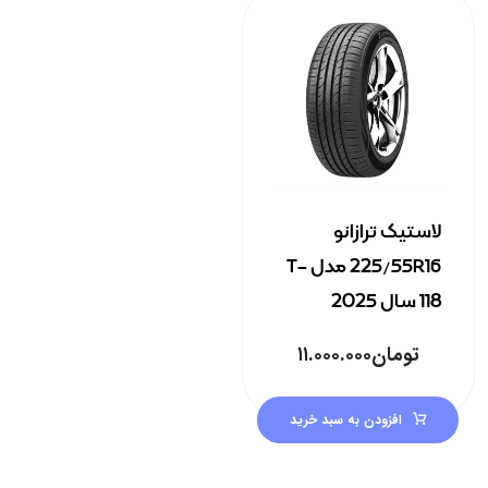
لاستیک ترازانو
225/55R16 مدل T-
118 سال 2025
تومان
۱۱.۰۰۰.۰۰۰
افزودن به سبد خرید