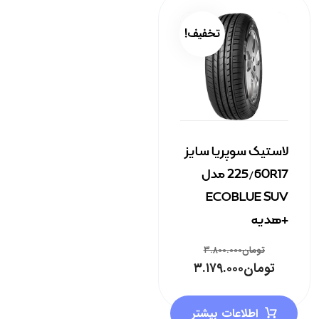
تخفیف!
لاستیک سوپریا سایز
225/60R17 مدل
ECOBLUE SUV
+هدیه
تومان
۳.۸۰۰.۰۰۰
تومان
۳.۱۷۹.۰۰۰
اطلاعات بیشتر