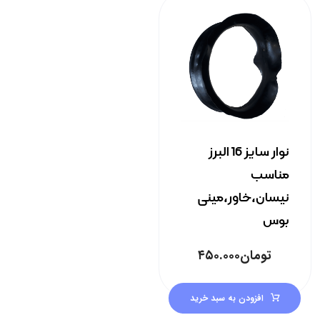
نوار سایز 16 البرز
مناسب
نیسان،خاور،مینی
بوس
تومان
۴۵۰.۰۰۰
افزودن به سبد خرید