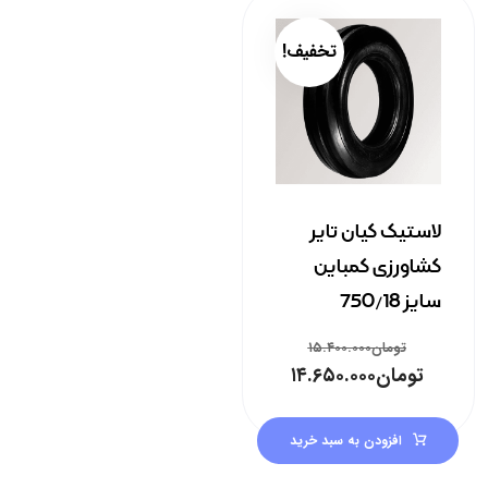
تخفیف!
لاستیک کیان تایر
کشاورزی کمباین
سایز 750/18
تومان
۱۵.۴۰۰.۰۰۰
تومان
۱۴.۶۵۰.۰۰۰
افزودن به سبد خرید