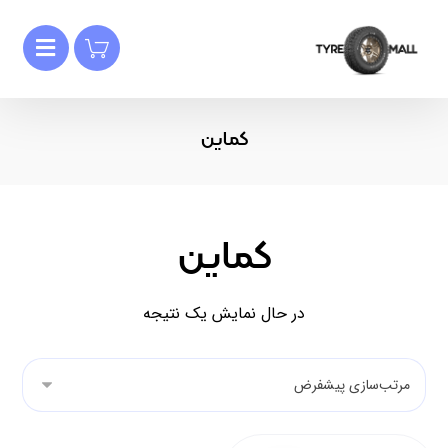
کماین
کماین
در حال نمایش یک نتیجه