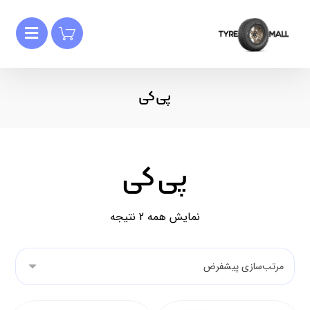
پی کی
پی کی
نمایش همه 2 نتیجه