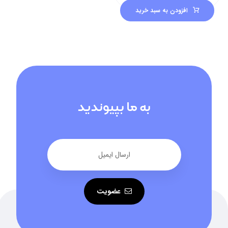
افزودن به سبد خرید
به ما بپیوندید
عضویت