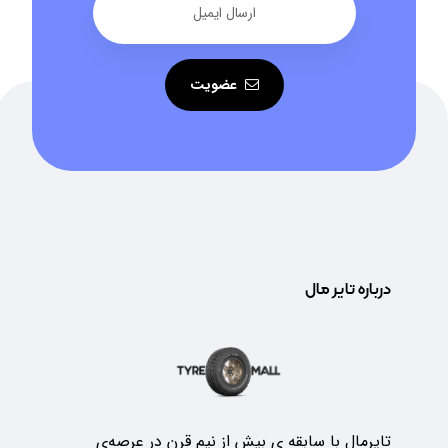
عضویت
درباره تایر مال
تایرمال با سابقه ی بیش از نیم قرن در عرصه‌ی