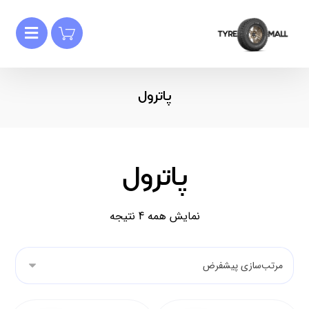
پاترول
پاترول
نمایش همه 4 نتیجه