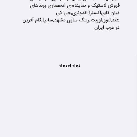
فروش لاستیک و نماینده ی انحصاری برندهای
کیان تایر٬اکسلرا اندونزی٬جی کی
هند٬لنوو٬اورنت٬رینگ سازی مشهد٬سایپا٬گام آفرین
در غرب ایران
نماد اعتماد