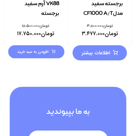
برجسته سفید
VK88 آرم سفید
مدلCF1000 A/T
برجسته
تومان
۳.۸۰۰.۰۰۰
تومان
۱۸.۵۰۰.۰۰۰
تومان
۳.۴۷۷.۰۰۰
تومان
۱۷.۷۵۰.۰۰۰
افزودن به سبد خرید
اطلاعات بیشتر
به ما بپیوندید