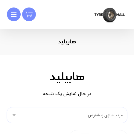
هابیلید
هابیلید
در حال نمایش یک نتیجه