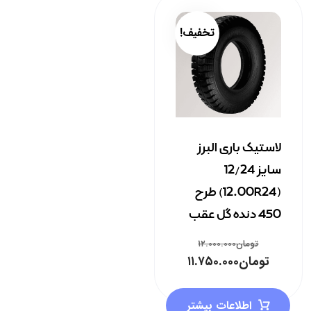
تخفیف!
لاستیک باری البرز
سایز 12/24
(12.00R24) طرح
450 دنده گل عقب
تومان
۱۲.۰۰۰.۰۰۰
تومان
۱۱.۷۵۰.۰۰۰
اطلاعات بیشتر