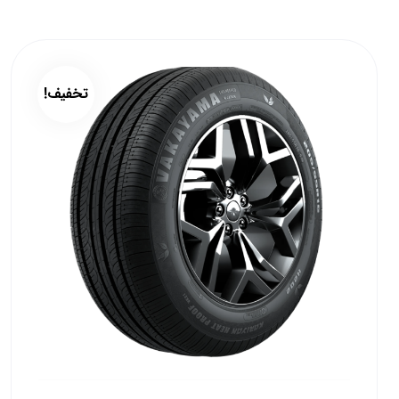
تخفیف!