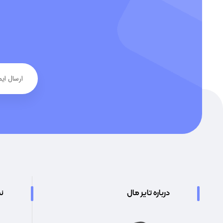
درباره تایر مال
نم