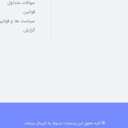
سوالات متداول
قوانین
سیاست ها و قوانین
گزارش
© کلیه حقوق این وبسایت مربوط به تایرمال میباشد.