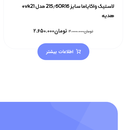
لاستیک واکایاما سایز 215/60R16 مدل vk21+
هدیه
تومان
۲.۶۵۰.۰۰۰
تومان
۳.۰۰۰.۰۰۰
اطلاعات بیشتر