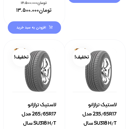
تومان
۱۴.۵۰۰.۰۰۰
تومان
۱۳.۵۰۰.۰۰۰
افزودن به سبد خرید
تخفیف!
تخفیف!
لاستیک ترازانو
لاستیک ترازانو
235/65R17 مدل
265/65R17 مدل
SU318 H/T سال
SU318 H/T سال