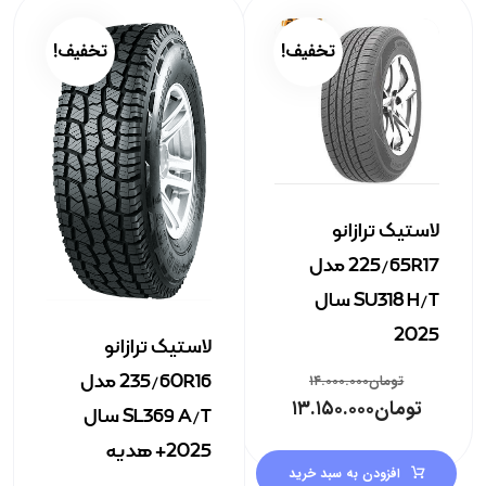
تخفیف!
تخفیف!
لاستیک ترازانو
225/65R17 مدل
SU318 H/T سال
2025
لاستیک ترازانو
235/60R16 مدل
تومان
۱۴.۰۰۰.۰۰۰
تومان
۱۳.۱۵۰.۰۰۰
SL369 A/T سال
2025+ هدیه
افزودن به سبد خرید