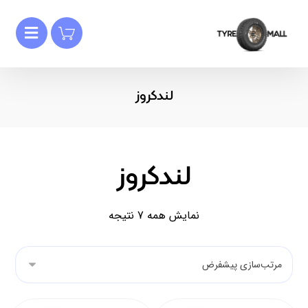
لندکروز
لندکروز
نمایش همه 7 نتیجه