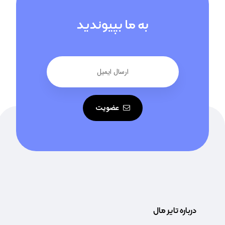
به ما بپیوندید
عضویت
درباره تایر مال