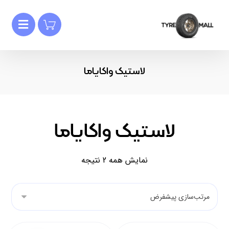
لاستیک واکایاما
لاستیک واکایاما
نمایش همه 2 نتیجه