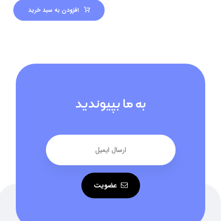
افزودن به سبد خرید
به ما بپیوندید
عضویت