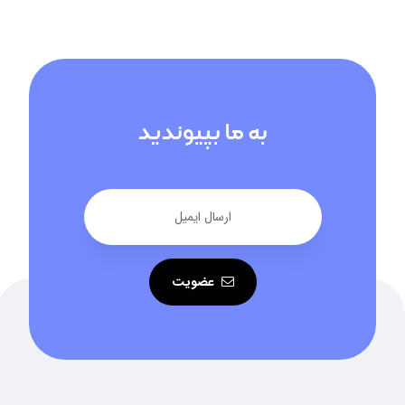
به ما بپیوندید
عضویت