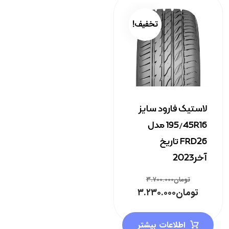
تخفیف!
لاستیک فارود سایز
195/45R16 مدل
FRD26 تاریخ
آخر2023
تومان
۳.۷۰۰.۰۰۰
تومان
۳.۲۳۰.۰۰۰
اطلاعات بیشتر