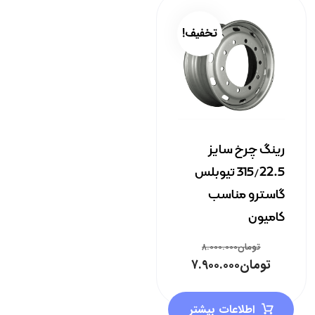
تخفیف!
رینگ چرخ سایز
315/22.5 تیوبلس
گاسترو مناسب
کامیون
تومان
۸.۰۰۰.۰۰۰
تومان
۷.۹۰۰.۰۰۰
اطلاعات بیشتر