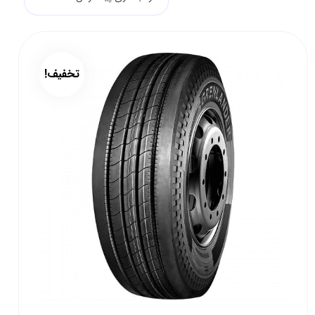
تخفیف!