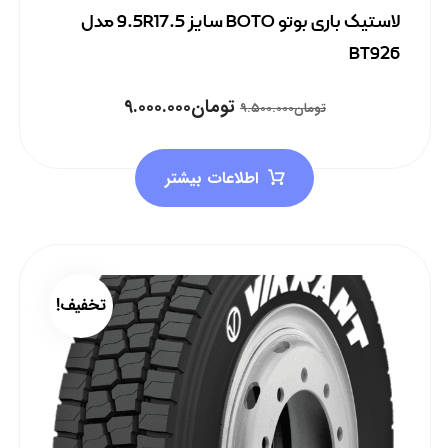
لاستیک باری بوتو BOTO سایز 9.5R17.5 مدل
BT926
تومان
۹.۰۰۰.۰۰۰
تومان
۹.۵۰۰.۰۰۰
اطلاعات بیشتر
تخفیف!