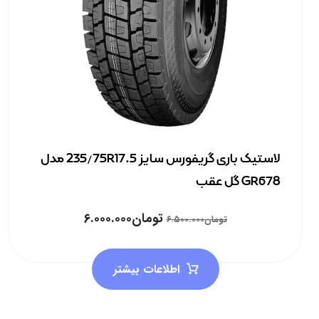
لاستیک باری گریفورس سایز 235/75R17.5 مدل
GR678 گل عقب
تومان
۶.۰۰۰.۰۰۰
تومان
۶.۵۰۰.۰۰۰
اطلاعات بیشتر