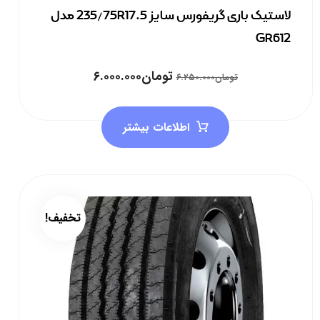
لاستیک باری گریفورس سایز 235/75R17.5 مدل
GR612
تومان
۶.۰۰۰.۰۰۰
تومان
۶.۲۵۰.۰۰۰
اطلاعات بیشتر
تخفیف!