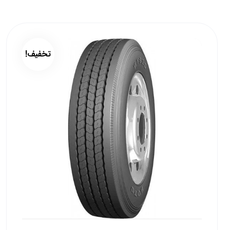
تخفیف!