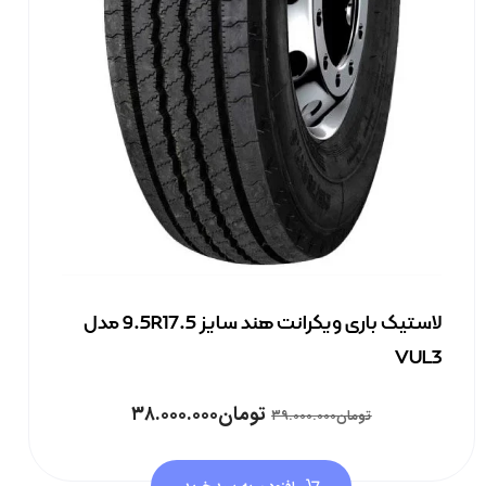
لاستیک باری ویکرانت هند سایز 9.5R17.5 مدل
VUL3
تومان
۳۸.۰۰۰.۰۰۰
تومان
۳۹.۰۰۰.۰۰۰