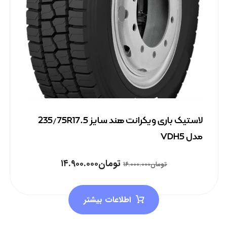
لاستیک باری ویکرانت هند سایز 235/75R17.5
مدل VDH5
تومان
۱۴.۹۰۰.۰۰۰
تومان
۱۶.۰۰۰.۰۰۰
اطلاعات بیشتر