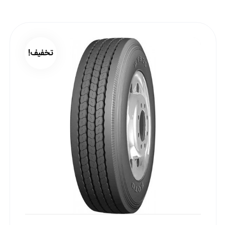
تخفیف!