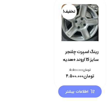
تخفیف!
رینگ اسپرت چلنجر
سایز 15 اروند +هدیه
تومان
۵.۵۰۰.۰۰۰
تومان
۴.۵۰۰.۰۰۰
اطلاعات بیشتر