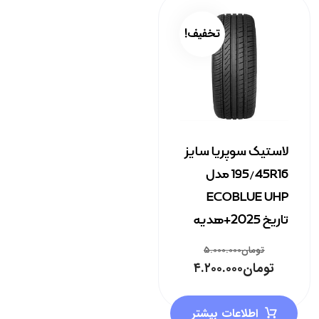
تخفیف!
لاستیک سوپریا سایز
195/45R16 مدل
ECOBLUE UHP
تاریخ 2025+هدیه
تومان
۵.۰۰۰.۰۰۰
تومان
۴.۲۰۰.۰۰۰
اطلاعات بیشتر