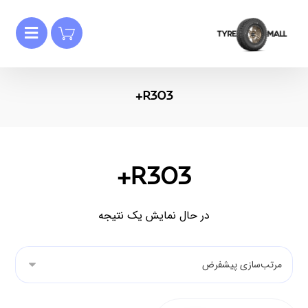
R303+
R303+
در حال نمایش یک نتیجه