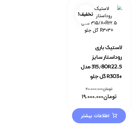
تخفیف!
لاستیک باری
روداستار سایز
315/80R22.5 مدل
+R303 گل جلو
تومان
۲۰.۰۰۰.۰۰۰
تومان
۱۹.۰۰۰.۰۰۰
اطلاعات بیشتر