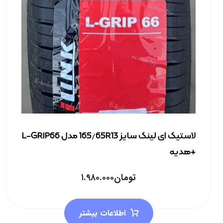
لاستیک ای لینک سایز 165/65R13 مدل L-GRIP66
+هدیه
تومان
۱.۹۸۰.۰۰۰
اطلاعات بیشتر