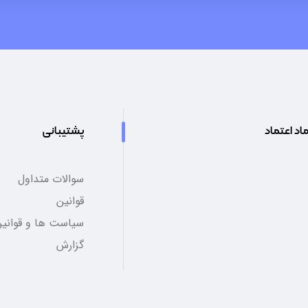
اد اعتماد
پشتیبانی
سوالات متداول
قوانین
سیاست ها و قوانین
گزارش