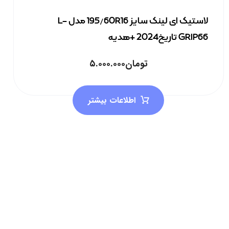
لاستیک ای لینک سایز 195/60R16 مدل L-
GRIP66 تاریخ2024 +هدیه
تومان
۵.۰۰۰.۰۰۰
اطلاعات بیشتر