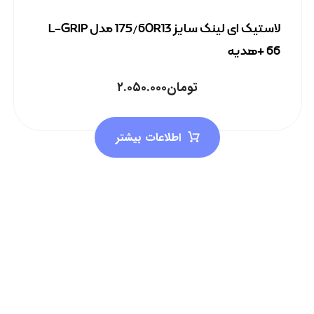
لاستیک ای لینک سایز 175/60R13 مدل L-GRIP
66 +هدیه
تومان
۲.۰۵۰.۰۰۰
اطلاعات بیشتر