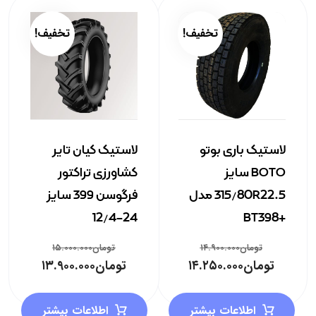
تخفیف!
تخفیف!
لاستیک باری بوتو
لاستیک کیان تایر
BOTO سایز
کشاورزی تراکتور
315/80R22.5 مدل
فرگوسن 399 سایز
24-12/4
+BT398
تومان
۱۴.۹۰۰.۰۰۰
تومان
۱۵.۰۰۰.۰۰۰
تومان
۱۴.۲۵۰.۰۰۰
تومان
۱۳.۹۰۰.۰۰۰
اطلاعات بیشتر
اطلاعات بیشتر