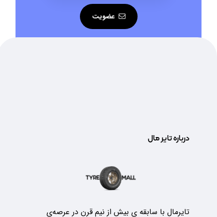
عضویت
درباره تایر مال
تایرمال با سابقه ی بیش از نیم قرن در عرصه‌ی