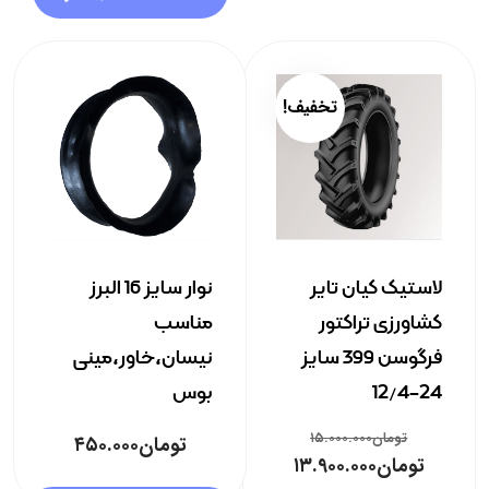
تخفیف!
لاستیک کیان تایر
نوار سایز 16 البرز
کشاورزی تراکتور
مناسب
فرگوسن 399 سایز
نیسان،خاور،مینی
24-12/4
بوس
تومان
۱۵.۰۰۰.۰۰۰
تومان
۴۵۰.۰۰۰
تومان
۱۳.۹۰۰.۰۰۰