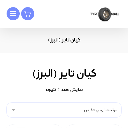
کیان تایر (البرز)
کیان تایر (البرز)
نمایش همه 4 نتیجه